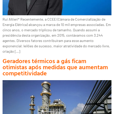
Rui Altieri* Recentemente, a CCEE (Câmara de Comercialização de
Energia Elétrica) alcançou a marca de 10 mil empresas associadas. Em
cinco anos, o mercado triplicou de tamanho. Quando assumi a
presidência desta organização, em 2015, contávamos com 3.244
agentes. Diversos fatores contribuíram para esse aumento
exponencial: leilões de sucesso, maior atratividade do mercado livre,
criação […]
Geradores térmicos a gás ficam
otimistas após medidas que aumentam
competitividade