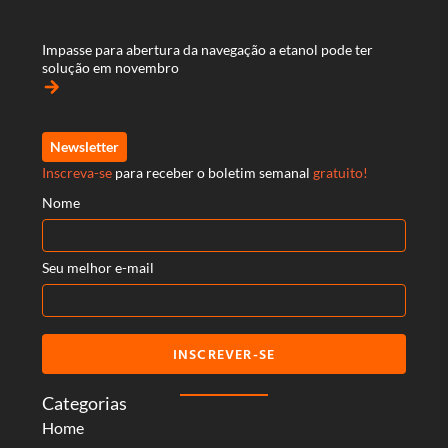
Impasse para abertura da navegação a etanol pode ter
solução em novembro
arrow_forward
Newsletter
Inscreva-se
para receber o boletim semanal
gratuito!
Nome
Seu melhor e-mail
INSCREVER-SE
Categorias
Home