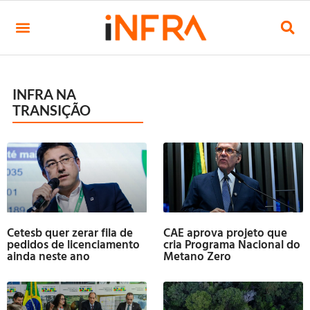
INFRA NA
TRANSIÇÃO
Cetesb quer zerar fila de
CAE aprova projeto que
pedidos de licenciamento
cria Programa Nacional do
ainda neste ano
Metano Zero