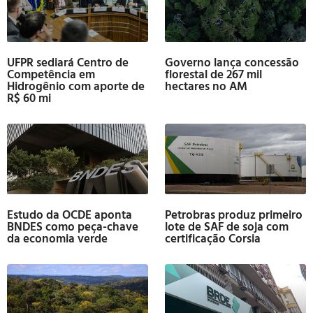
UFPR sediará Centro de
Governo lança concessão
Competência em
florestal de 267 mil
Hidrogênio com aporte de
hectares no AM
R$ 60 mi
Estudo da OCDE aponta
Petrobras produz primeiro
BNDES como peça-chave
lote de SAF de soja com
da economia verde
certificação Corsia