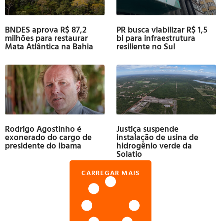
BNDES aprova R$ 87,2
PR busca viabilizar R$ 1,5
milhões para restaurar
bi para infraestrutura
Mata Atlântica na Bahia
resiliente no Sul
Rodrigo Agostinho é
Justiça suspende
exonerado do cargo de
instalação de usina de
presidente do Ibama
hidrogênio verde da
Solatio
CARREGAR MAIS