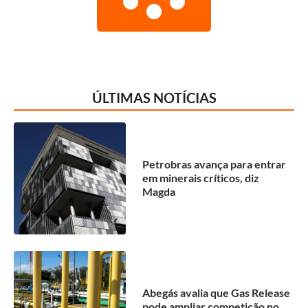
ÚLTIMAS NOTÍCIAS
Petrobras avança para entrar
em minerais críticos, diz
Magda
Abegás avalia que Gas Release
pode ampliar competição no