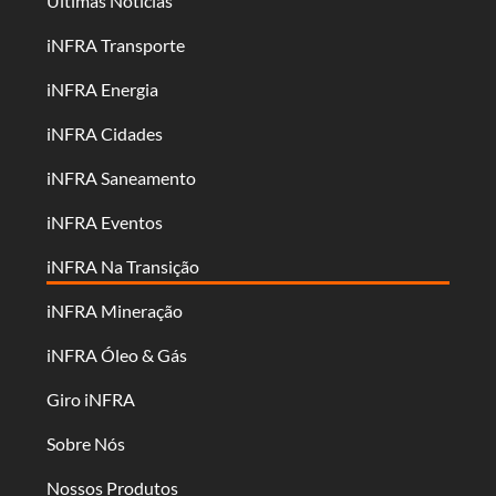
Últimas Notícias
iNFRA Transporte
iNFRA Energia
iNFRA Cidades
iNFRA Saneamento
iNFRA Eventos
iNFRA Na Transição
iNFRA Mineração
iNFRA Óleo & Gás
Giro iNFRA
Sobre Nós
Nossos Produtos