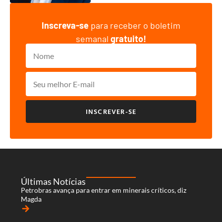
Inscreva-se
para receber o boletim
semanal
gratuito!
INSCREVER-SE
Últimas Notícias
Petrobras avança para entrar em minerais críticos, diz
Magda
arrow_forward