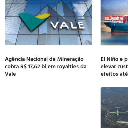
Agência Nacional de Mineração
El Niño e 
cobra R$ 17,62 bi em royalties da
elevar cus
Vale
efeitos at