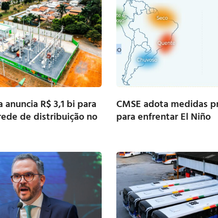
 anuncia R$ 3,1 bi para
CMSE adota medidas pr
rede de distribuição no
para enfrentar El Niño