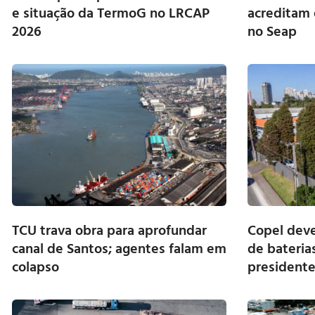
e situação da TermoG no LRCAP
acreditam 
2026
no Seap
TCU trava obra para aprofundar
Copel deve 
canal de Santos; agentes falam em
de bateria
colapso
president