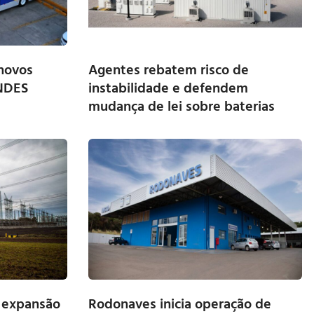
 novos
Agentes rebatem risco de
BNDES
instabilidade e defendem
mudança de lei sobre baterias
m expansão
Rodonaves inicia operação de