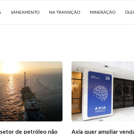
A
SANEAMENTO
NA TRANSIÇÃO
MINERAÇÃO
ÓLE
setor de petróleo não
Axia quer ampliar vend