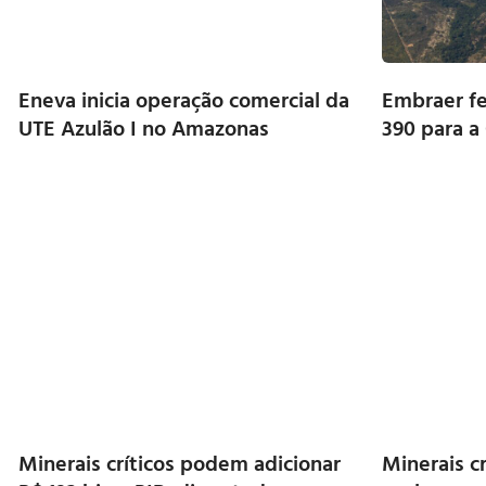
Eneva inicia operação comercial da
Embraer fe
UTE Azulão I no Amazonas
390 para a
Minerais críticos podem adicionar
Minerais cr