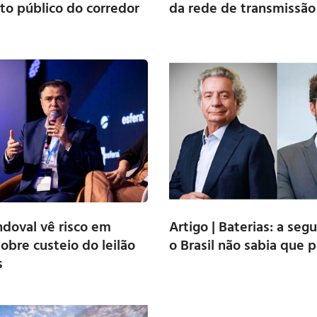
o público do corredor
da rede de transmissão
doval vê risco em
Artigo | Baterias: a seg
obre custeio do leilão
o Brasil não sabia que 
s