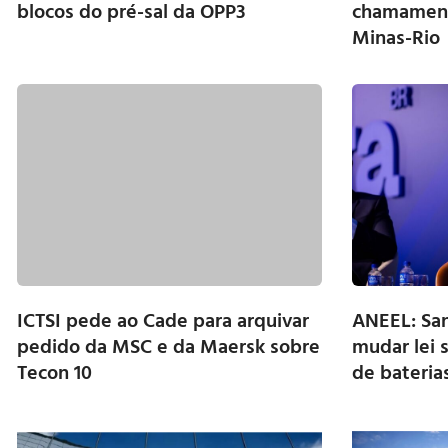
blocos do pré-sal da OPP3
chamament
Minas-Rio
ICTSI pede ao Cade para arquivar
ANEEL: San
pedido da MSC e da Maersk sobre
mudar lei s
Tecon 10
de bateria