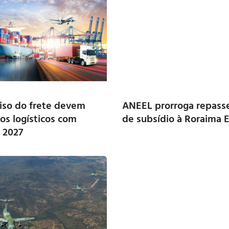
piso do frete devem
ANEEL prorroga repasse
tos logísticos com
de subsídio à Roraima 
é 2027