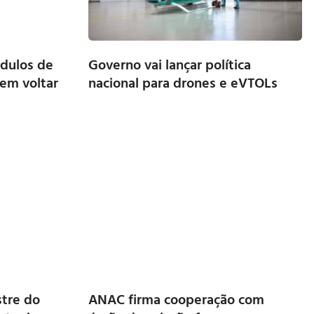
ódulos de
Governo vai lançar política
em voltar
nacional para drones e eVTOLs
tre do
ANAC firma cooperação com