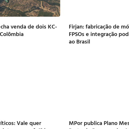
cha venda de dois KC-
Firjan: fabricação de m
 Colômbia
FPSOs e integração pod
ao Brasil
íticos: Vale quer
MPor publica Plano Mes