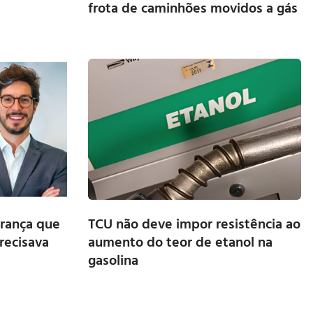
frota de caminhões movidos a gás
urança que
TCU não deve impor resistência ao
precisava
aumento do teor de etanol na
gasolina