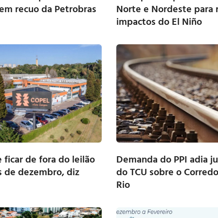
em recuo da Petrobras
Norte e Nordeste para 
impactos do El Niño
ficar de fora do leilão
Demanda do PPI adia j
s de dezembro, diz
do TCU sobre o Corredo
e
Rio