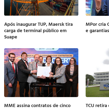
Após inaugurar TUP, Maersk tira
MPor cria 
carga de terminal público em
e garantia
Suape
MME assina contratos de cinco
TCU retira