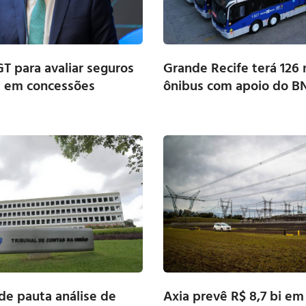
GT para avaliar seguros
Grande Recife terá 126
s em concessões
ônibus com apoio do 
 de pauta análise de
Axia prevê R$ 8,7 bi e