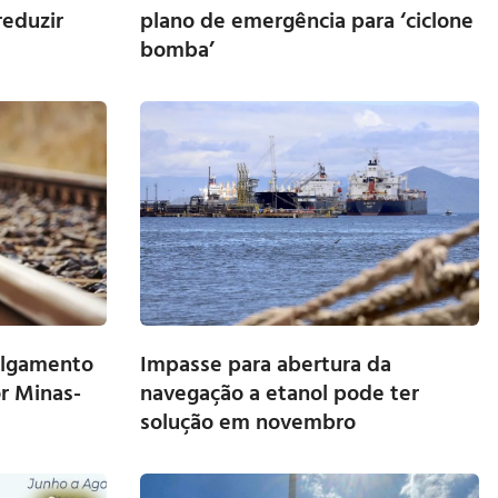
reduzir
plano de emergência para ‘ciclone
bomba’
ulgamento
Impasse para abertura da
r Minas-
navegação a etanol pode ter
solução em novembro