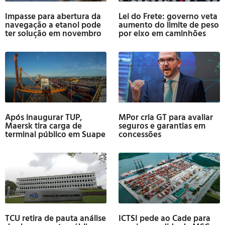
Impasse para abertura da
Lei do Frete: governo veta
navegação a etanol pode
aumento do limite de peso
ter solução em novembro
por eixo em caminhões
Após inaugurar TUP,
MPor cria GT para avaliar
Maersk tira carga de
seguros e garantias em
terminal público em Suape
concessões
TCU retira de pauta análise
ICTSI pede ao Cade para