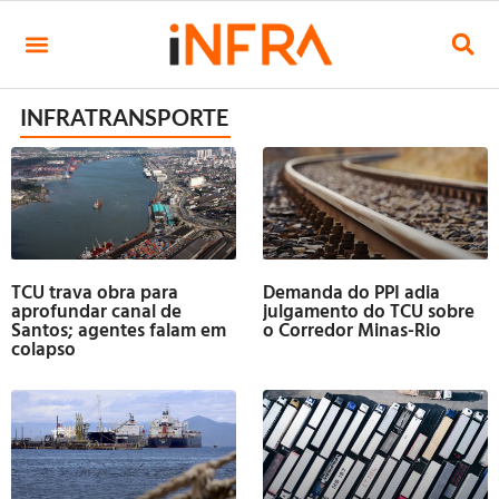
INFRATRANSPORTE
TCU trava obra para
Demanda do PPI adia
aprofundar canal de
julgamento do TCU sobre
Santos; agentes falam em
o Corredor Minas-Rio
colapso