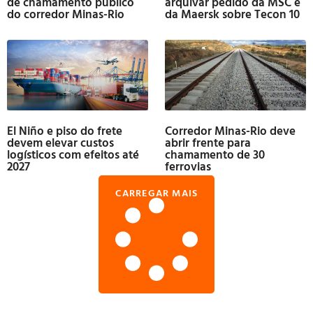
de chamamento público
arquivar pedido da MSC e
do corredor Minas-Rio
da Maersk sobre Tecon 10
El Niño e piso do frete
Corredor Minas-Rio deve
devem elevar custos
abrir frente para
logísticos com efeitos até
chamamento de 30
2027
ferrovias
CARREGAR MAIS