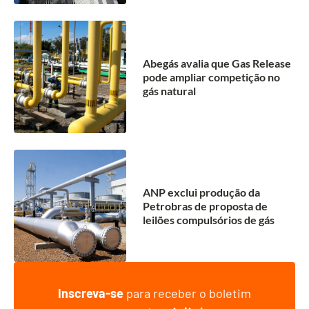
Abegás avalia que Gas Release
pode ampliar competição no
gás natural
ANP exclui produção da
Petrobras de proposta de
leilões compulsórios de gás
Inscreva-se
para receber o boletim