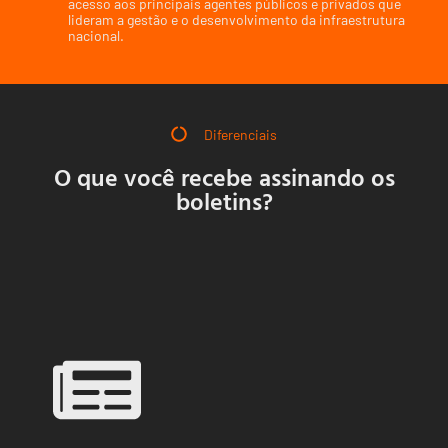
acesso aos principais agentes públicos e privados que
lideram a gestão e o desenvolvimento da infraestrutura
nacional.
Diferenciais
O que você recebe assinando os
boletins?