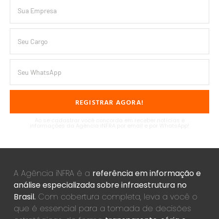
REGISTRAR AGORA!
Ao se cadastrar você concorda em receber notícias e
informações da Agência iNFRA por email e por WhatsApp!
A Agência iNFRA é a
referência em informação e
análise especializada sobre infraestrutura no
Brasil.
Com cobertura completa, leva a você o
que é essencial para a tomada de decisões