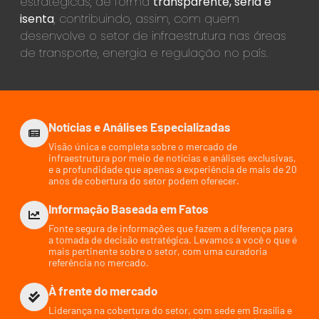
estratégicas, de forma
transparente, séria e
isenta
, contribuindo, assim, com quem
desenvolve o setor de infraestrutura nas áreas
de transporte, energia e regulação no país.
Notícias e Análises Especializadas
Visão única e completa sobre o mercado de
infraestrutura por meio de notícias e análises exclusivas,
e a profundidade que apenas a experiência de mais de 20
anos de cobertura do setor podem oferecer.
Informação Baseada em Fatos
Fonte segura de informações que fazem a diferença para
a tomada de decisão estratégica. Levamos a você o que é
mais pertinente sobre o setor, com uma curadoria
referência no mercado.
À frente do mercado
Liderança na cobertura do setor, com sede em Brasília e