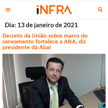
Dia:
13 de janeiro de 2021
Decreto da União sobre marco do
saneamento fortalece a ANA, diz
presidente da Abar