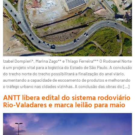
Izabel Dompieri*, Marina Zago** e Thiago Ferreira*** O Rodoanel Norte
é um projeto vital para a logística do Estado de São Paulo. A conclusão
do trecho norte do trecho possibilitará a finalização do anel viário,
aumentando a capacidade de escoamento de produtos e melhorando
o tráfego urbano nas cidades vizinhas. A conclusão das obras do […]
ANTT libera edital do sistema rodoviário
Rio-Valadares e marca leilão para maio