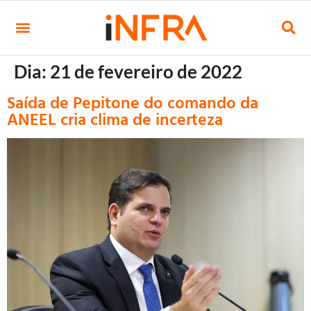
Dia:
21 de fevereiro de 2022
Saída de Pepitone do comando da
ANEEL cria clima de incerteza