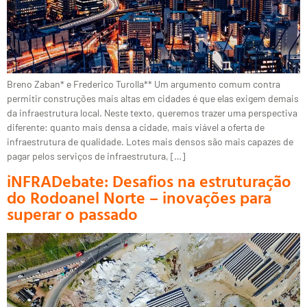
Breno Zaban* e Frederico Turolla** Um argumento comum contra
permitir construções mais altas em cidades é que elas exigem demais
da infraestrutura local. Neste texto, queremos trazer uma perspectiva
diferente: quanto mais densa a cidade, mais viável a oferta de
infraestrutura de qualidade. Lotes mais densos são mais capazes de
pagar pelos serviços de infraestrutura, […]
iNFRADebate: Desafios na estruturação
do Rodoanel Norte – inovações para
superar o passado