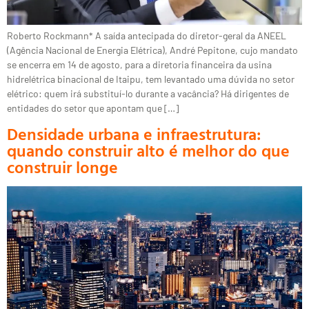
Roberto Rockmann* A saída antecipada do diretor-geral da ANEEL
(Agência Nacional de Energia Elétrica), André Pepitone, cujo mandato
se encerra em 14 de agosto, para a diretoria financeira da usina
hidrelétrica binacional de Itaipu, tem levantado uma dúvida no setor
elétrico: quem irá substituí-lo durante a vacância? Há dirigentes de
entidades do setor que apontam que […]
Densidade urbana e infraestrutura:
quando construir alto é melhor do que
construir longe