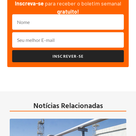
Inscreva-se
para receber o boletim semanal
gratuito!
INSCREVER-SE
Notícias Relacionadas