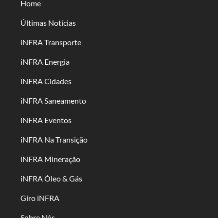
Home
Últimas Notícias
iNFRA Transporte
iNFRA Energia
iNFRA Cidades
iNFRA Saneamento
iNFRA Eventos
iNFRA Na Transição
iNFRA Mineração
iNFRA Óleo & Gás
Giro iNFRA
Sobre Nós