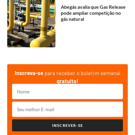
Abegás avalia que Gas Release
pode ampliar competição no
gás natural
Inscreva-se
para receber o boletim semanal
gratuito!
INSCREVER-SE