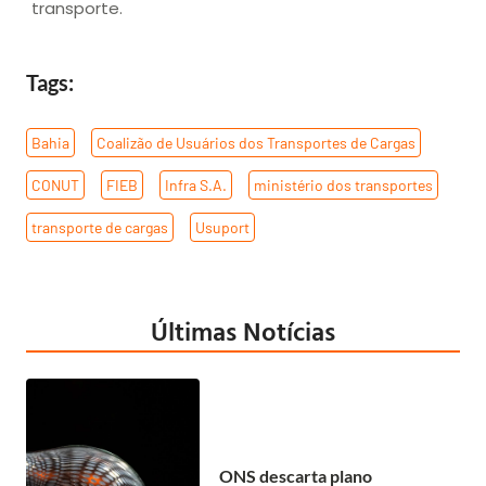
transporte.
Tags:
Bahia
,
Coalizão de Usuários dos Transportes de Cargas
,
CONUT
,
FIEB
,
Infra S.A.
,
ministério dos transportes
,
transporte de cargas
,
Usuport
Últimas Notícias
ONS descarta plano