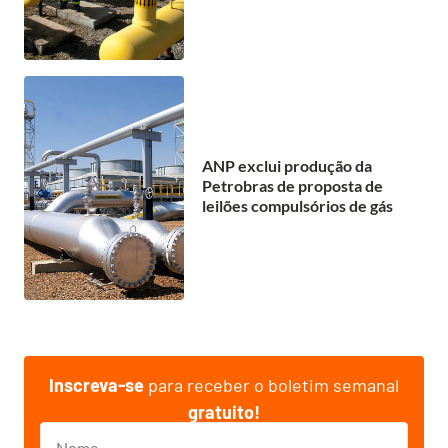
ANP exclui produção da
Petrobras de proposta de
leilões compulsórios de gás
Inscreva-se
para receber o boletim semanal
gratuito!