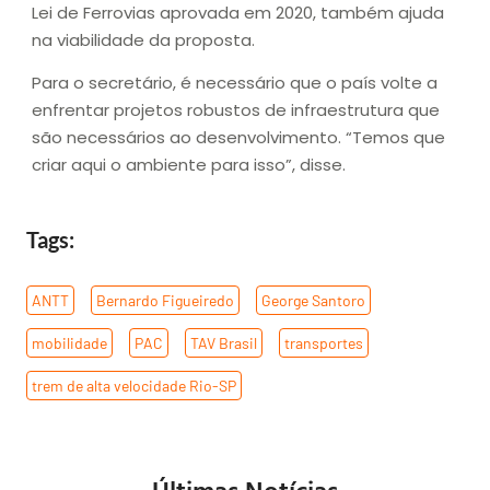
Lei de Ferrovias aprovada em 2020, também ajuda
na viabilidade da proposta.
Para o secretário, é necessário que o país volte a
enfrentar projetos robustos de infraestrutura que
são necessários ao desenvolvimento. “Temos que
criar aqui o ambiente para isso”, disse.
Tags:
ANTT
,
Bernardo Figueiredo
,
George Santoro
,
mobilidade
,
PAC
,
TAV Brasil
,
transportes
,
trem de alta velocidade Rio-SP