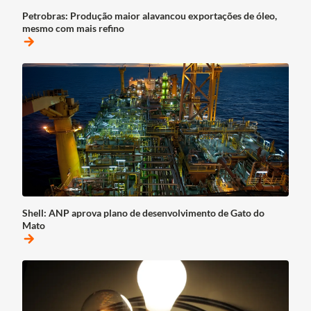
Petrobras: Produção maior alavancou exportações de óleo,
mesmo com mais refino
arrow_forward
Shell: ANP aprova plano de desenvolvimento de Gato do
Mato
arrow_forward