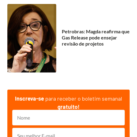
Petrobras: Magda reafirma que
Gas Release pode ensejar
revisão de projetos
Inscreva-se
para receber o boletim semanal
gratuito!