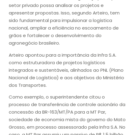
setor privado possa analisar os projetos e
apresentar propostas. Isso, segundo Arteiro, tem
sido fundamental para impulsionar a logística
nacional, ampliar a eficiência no escoamento de
grãos e fortalecer o desenvolvimento do
agronegócio brasileiro.
Arteiro apontou para a importância da Infra S.A.
como estruturadora de projetos logísticos
integrados e sustentáveis, alinhados ao PNL (Plano
Nacional de Logística) e aos objetivos do Ministério
dos Transportes.
Como exemplo, o superintendente citou o
processo de transferência de controle acionário da
concessão da BR-163/MT/PA para a MT Par,
sociedade de economia mista do governo do Mato
Grosso, em processo assessorado pela Infra S.A. No
caso, a MT Par assumiu um passivo de R$ 1,5 bilhão,