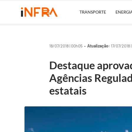
TRANSPORTE
ENERGI
18/07/2018 | 00h05 •
Atualização:
17/07/2018 
Destaque aprovad
Agências Regulad
estatais