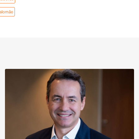
Salomão