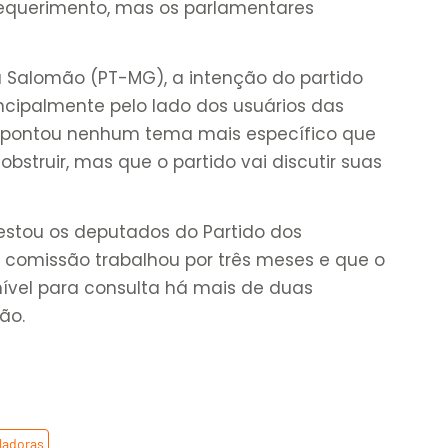
equerimento, mas os parlamentares
Salomão (PT-MG), a intenção do partido
rincipalmente pelo lado dos usuários das
 apontou nenhum tema mais específico que
obstruir, mas que o partido vai discutir suas
estou os deputados do Partido dos
 comissão trabalhou por três meses e que o
onível para consulta há mais de duas
ão.
ladoras
,