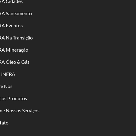
RA Cidades
RA Saneamento
RA Eventos
RA Na Transição
RA Mineração
RA Óleo & Gás
o iNFRA
re Nós
sos Produtos
ne Nossos Serviços
tato