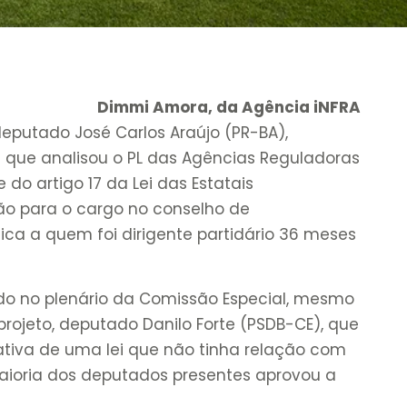
Dimmi Amora, da Agência iNFRA
deputado José Carlos Araújo (PR-BA),
 que analisou o PL das Agências Reguladoras
e do artigo 17 da Lei das Estatais
ção para o cargo no conselho de
ca a quem foi dirigente partidário 36 meses
do no plenário da Comissão Especial, mesmo
projeto, deputado Danilo Forte (PSDB-CE), que
tiva de uma lei que não tinha relação com
aioria dos deputados presentes aprovou a