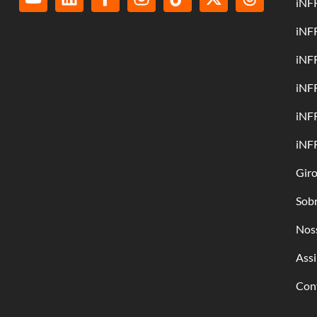
iNF
iNF
iNF
iNF
iNF
iNF
Gir
Sob
Nos
Assi
Con