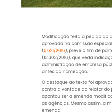
Modificação feita a pedido do 
aprovada na comissão especial
(
6.621/2016
), prevê o fim de part
(13.303/2016), que veda indica
administração de empresa públi
antes da nomeação.
O destaque ao texto foi aprova
contra a vontade do relator do 
apontou ser a emenda modifica
as agências. Mesmo assim, a m
emenda.