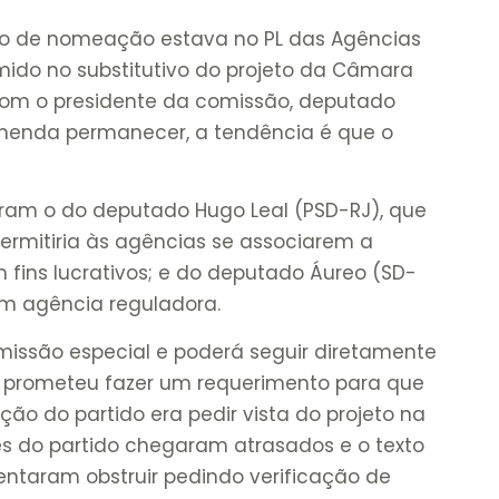
ipo de nomeação estava no PL das Agências
mido no substitutivo do projeto da Câmara
o com o presidente da comissão, deputado
emenda permanecer, a tendência é que o
ram o do deputado Hugo Leal (PSD-RJ), que
permitiria às agências se associarem a
fins lucrativos; e do deputado Áureo (SD-
em agência reguladora.
omissão especial e poderá seguir diretamente
T prometeu fazer um requerimento para que
ção do partido era pedir vista do projeto na
s do partido chegaram atrasados e o texto
 Tentaram obstruir pedindo verificação de