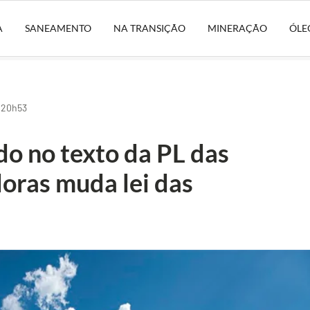
A
SANEAMENTO
NA TRANSIÇÃO
MINERAÇÃO
ÓLE
| 20h53
o no texto da PL das
oras muda lei das