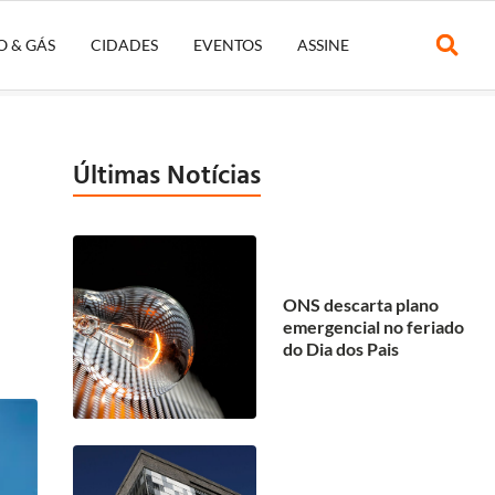
O & GÁS
CIDADES
EVENTOS
ASSINE
Últimas Notícias
ONS descarta plano
emergencial no feriado
do Dia dos Pais