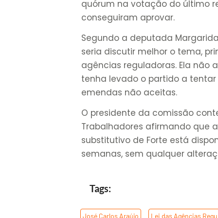
quórum na votação do último r
conseguiram aprovar.
Segundo a deputada Margarida 
seria discutir melhor o tema, p
agências reguladoras. Ela não
tenha levado o partido a tentar 
emendas não aceitas.
O presidente da comissão cont
Trabalhadores afirmando que a
substitutivo de Forte está disp
semanas, sem qualquer alteraç
Tags:
José Carlos Araújo
,
Lei das Agências Regu