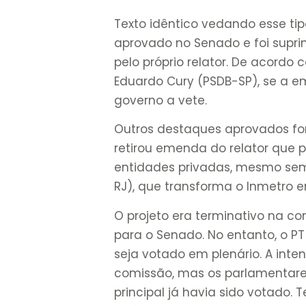
Texto idêntico vedando esse t
aprovado no Senado e foi supri
pelo próprio relator. De acord
Eduardo Cury (PSDB-SP), se a 
governo a vete.
Outros destaques aprovados fo
retirou emenda do relator que 
entidades privadas, mesmo sem 
RJ), que transforma o Inmetro 
O projeto era terminativo na c
para o Senado. No entanto, o P
seja votado em plenário. A inten
comissão, mas os parlamentare
principal já havia sido votado.