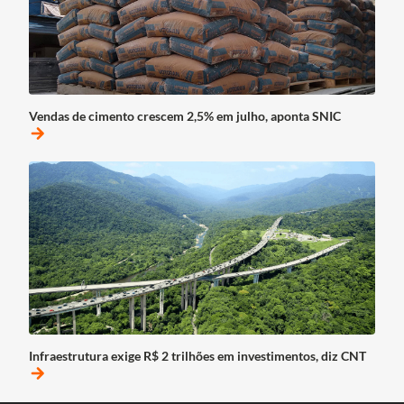
Vendas de cimento crescem 2,5% em julho, aponta SNIC
arrow_forward
Infraestrutura exige R$ 2 trilhões em investimentos, diz CNT
arrow_forward