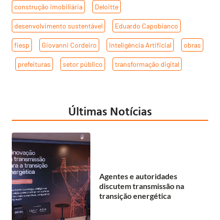
construção imobiliária
,
Deloitte
,
desenvolvimento sustentável
,
Eduardo Capobianco
,
fiesp
,
Giovanni Cordeiro
,
Inteligência Artificial
,
obras
,
prefeituras
,
setor público
,
transformação digital
Últimas Notícias
Agentes e autoridades
discutem transmissão na
transição energética