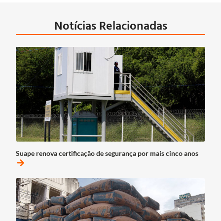
Notícias Relacionadas
Suape renova certificação de segurança por mais cinco anos
arrow_forward