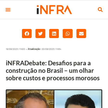
19/09/2023 | 11h00 •
Atualização:
20/09/2023 | 11h54
iNFRADebate: Desafios para a
construção no Brasil – um olhar
sobre custos e processos morosos