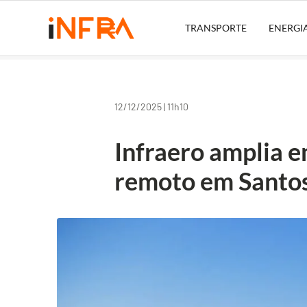
TRANSPORTE
ENERGI
12/12/2025 | 11h10
Infraero amplia
remoto em Santo