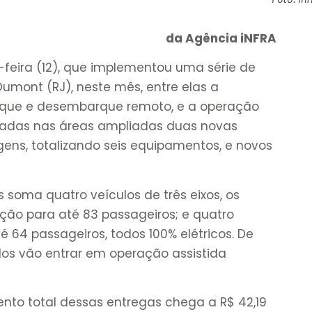
da Agência iNFRA
a-feira (12), que implementou uma série de
umont (RJ), neste mês, entre elas a
que e desembarque remoto, e a operação
taladas nas áreas ampliadas duas novas
gens, totalizando seis equipamentos, e novos
 soma quatro veículos de três eixos, os
ão para até 83 passageiros; e quatro
 64 passageiros, todos 100% elétricos. De
los vão entrar em operação assistida
nto total dessas entregas chega a R$ 42,19