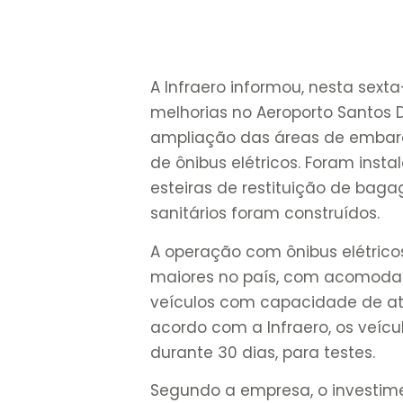
A Infraero informou, nesta sext
melhorias no Aeroporto Santos D
ampliação das áreas de embar
de ônibus elétricos. Foram ins
esteiras de restituição de baga
sanitários foram construídos.
A operação com ônibus elétricos
maiores no país, com acomodaç
veículos com capacidade de até
acordo com a Infraero, os veícu
durante 30 dias, para testes.
Segundo a empresa, o investime