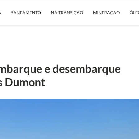
A
SANEAMENTO
NA TRANSIÇÃO
MINERAÇÃO
ÓLE
 embarque e desembarque
s Dumont