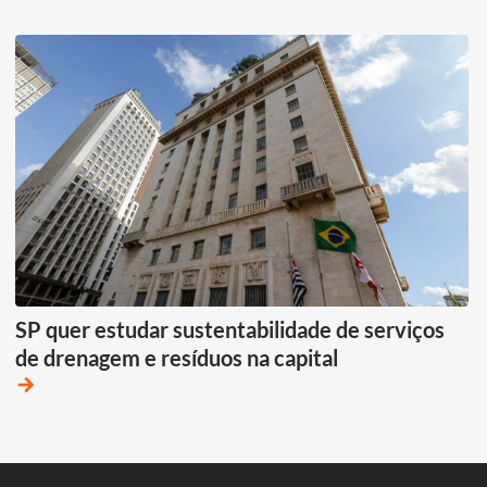
SP quer estudar sustentabilidade de serviços
de drenagem e resíduos na capital
arrow_forward