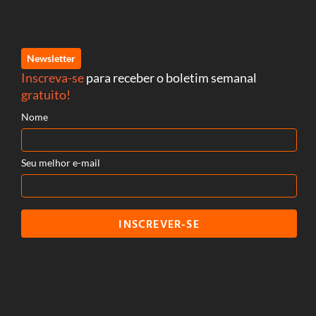
Newsletter
Inscreva-se
para receber o boletim semanal
gratuito!
Nome
Seu melhor e-mail
INSCREVER-SE