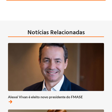
Notícias Relacionadas
Alexei Vivan é eleito novo presidente do FMASE
arrow_forward