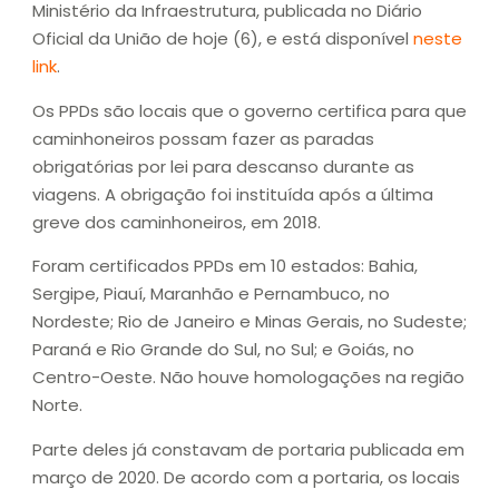
Ministério da Infraestrutura, publicada no Diário
Oficial da União de hoje (6), e está disponível
neste
link
.
Os PPDs são locais que o governo certifica para que
caminhoneiros possam fazer as paradas
obrigatórias por lei para descanso durante as
viagens. A obrigação foi instituída após a última
greve dos caminhoneiros, em 2018.
Foram certificados PPDs em 10 estados: Bahia,
Sergipe, Piauí, Maranhão e Pernambuco, no
Nordeste; Rio de Janeiro e Minas Gerais, no Sudeste;
Paraná e Rio Grande do Sul, no Sul; e Goiás, no
Centro-Oeste. Não houve homologações na região
Norte.
Parte deles já constavam de portaria publicada em
março de 2020. De acordo com a portaria, os locais