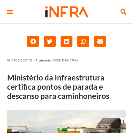
06/08/2020 | 07h39 •
Atualização:
06/08/2020 | 07h40
Ministério da Infraestrutura
certifica pontos de parada e
descanso para caminhoneiros