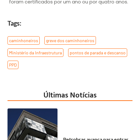
foram certificados por um ano ou por quatro anos.
Tags:
caminhoneiros
,
greve dos caminhoneiros
,
Ministério da Infraestrutura
,
pontos de parada e descanso
,
PPD
Últimas Notícias
Petrobras avança para entrar