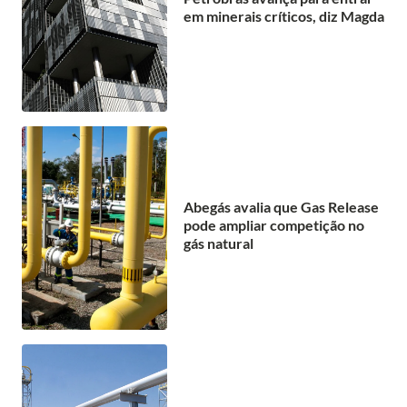
em minerais críticos, diz Magda
Abegás avalia que Gas Release
pode ampliar competição no
gás natural