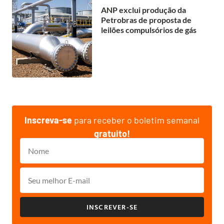
ANP exclui produção da
Petrobras de proposta de
leilões compulsórios de gás
Inscreva-se
para receber o boletim semanal
gratuito!
INSCREVER-SE