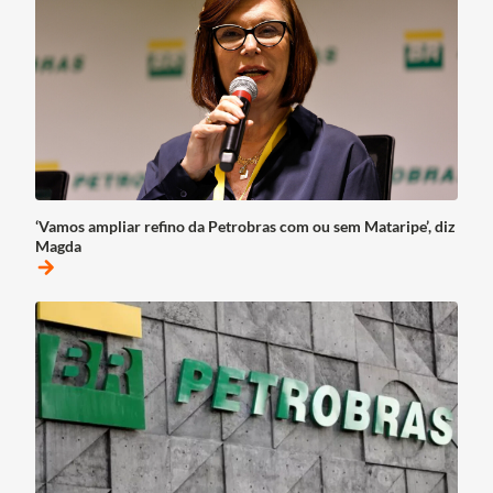
‘Vamos ampliar refino da Petrobras com ou sem Mataripe’, diz
Magda
arrow_forward