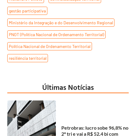
gestão participativa
,
Ministério da Integração e do Desenvolvimento Regional
,
PNOT (Política Nacional de Ordenamento Territorial)
,
Política Nacional de Ordenamento Territorial
,
resiliência territorial
Últimas Notícias
Petrobras: lucro sobe 96,8% no
2º tri e vai a R$ 52,4 bi com