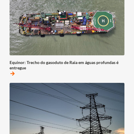
Equinor: Trecho do gasoduto de Raia em águas profundas é
entregue
arrow_forward