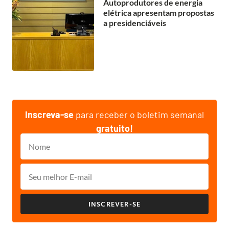
Autoprodutores de energia
elétrica apresentam propostas
a presidenciáveis
Inscreva-se
para receber o boletim semanal
gratuito!
INSCREVER-SE