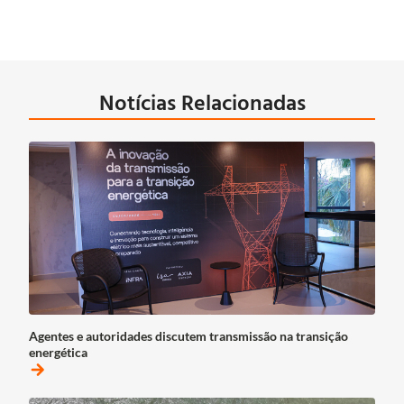
Notícias Relacionadas
Agentes e autoridades discutem transmissão na transição
energética
arrow_forward