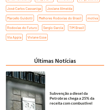
José Carlos Cassaniga
,
Josiane Almeida
,
Marcello Guidotti
,
Melhores Rodovias do Brasil
,
motiva
,
Rodovias do Futuro
,
Sergio Garcia
,
TIM Brasil
,
Via Appia
,
Viviane Esse
Últimas Notícias
Subvenção a diesel da
Petrobras chega a 25% da
receita com combustível