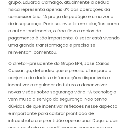
grupo, Eduardo Camargo, atualmente a cédula
física representa apenas 6% das operações da
concessionária. “A praça de pedágio é uma zona
de insegurança. Por isso, investir em soluções como
o autoatendimento, o free flow e meios de
pagamento é tão importante. O setor está vivendo
uma grande transformação e precisa se
reinventar”, comentou.
O diretor-presidente do Grupo EPR, José Carlos
Cassaniga, defendeu que é preciso olhar para o
conjunto de dados e informações disponíveis e
incentivar o regulador do futuro a desenvolver
novas visões sobre segurança viária. “A tecnologia
vem muito a serviço da segurança. Não tenho
dúvidas de que incentivar reflexões nesse aspecto
é importante para calibrar prontidão de
infraestrutura e prontidão operacional. Daqui a dois
anos, gostaria que pudéssemos comemorar um