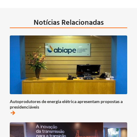
Notícias Relacionadas
Autoprodutores de energia elétrica apresentam propostas a
presidenciáveis
arrow_forward