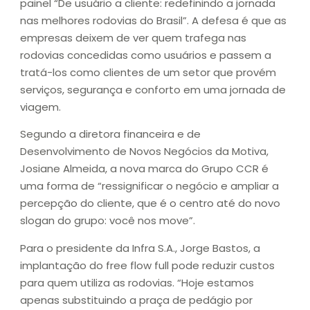
painel “De usuário a cliente: redefinindo a jornada
nas melhores rodovias do Brasil”. A defesa é que as
empresas deixem de ver quem trafega nas
rodovias concedidas como usuários e passem a
tratá-los como clientes de um setor que provém
serviços, segurança e conforto em uma jornada de
viagem.
Segundo a diretora financeira e de
Desenvolvimento de Novos Negócios da Motiva,
Josiane Almeida, a nova marca do Grupo CCR é
uma forma de “ressignificar o negócio e ampliar a
percepção do cliente, que é o centro até do novo
slogan do grupo: você nos move”.
Para o presidente da Infra S.A., Jorge Bastos, a
implantação do free flow full pode reduzir custos
para quem utiliza as rodovias. “Hoje estamos
apenas substituindo a praça de pedágio por