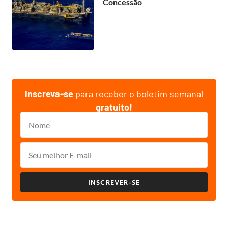
Concessão
Inscreva-se
para receber o boletim semanal
gratuito!
INSCREVER-SE