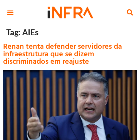
Tag:
AIEs
Renan tenta defender servidores da
infraestrutura que se dizem
discriminados em reajuste