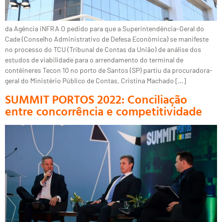
da Agência iNFRA O pedido para que a Superintendência-Geral do
Cade (Conselho Administrativo de Defesa Econômica) se manifeste
no processo do TCU (Tribunal de Contas da União) de análise dos
estudos de viabilidade para o arrendamento do terminal de
contêineres Tecon 10 no porto de Santos (SP) partiu da procuradora-
geral do Ministério Público de Contas, Cristina Machado […]
SUMMIT PORTOS 2022: Conciliação
entre concorrência e competitividade