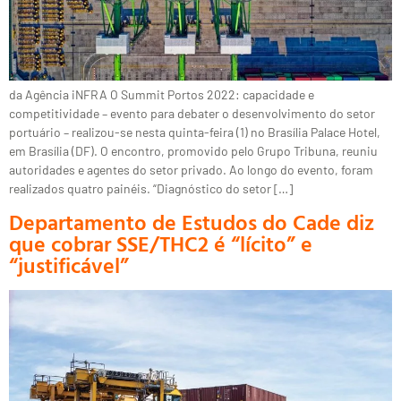
da Agência iNFRA O Summit Portos 2022: capacidade e
competitividade – evento para debater o desenvolvimento do setor
portuário – realizou-se nesta quinta-feira (1) no Brasília Palace Hotel,
em Brasília (DF). O encontro, promovido pelo Grupo Tribuna, reuniu
autoridades e agentes do setor privado. Ao longo do evento, foram
realizados quatro painéis. “Diagnóstico do setor […]
Departamento de Estudos do Cade diz
que cobrar SSE/THC2 é “lícito” e
“justificável”