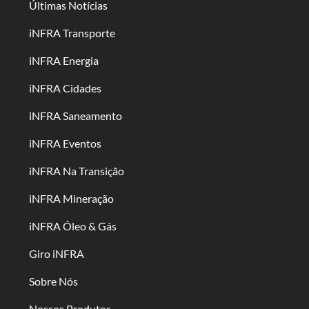
Últimas Notícias
iNFRA Transporte
iNFRA Energia
iNFRA Cidades
iNFRA Saneamento
iNFRA Eventos
iNFRA Na Transição
iNFRA Mineração
iNFRA Óleo & Gás
Giro iNFRA
Sobre Nós
Nossos Produtos