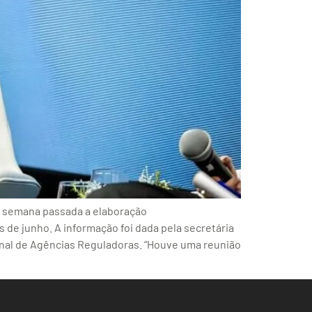
na semana passada a elaboração
 de junho. A informação foi dada pela secretária
cional de Agências Reguladoras. “Houve uma reunião