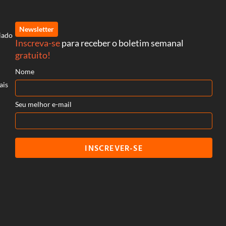
Newsletter
iado
Inscreva-se
para receber o boletim semanal
gratuito!
Nome
ais
Seu melhor e-mail
INSCREVER-SE