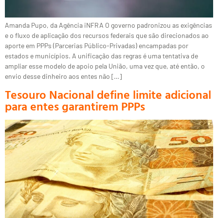
Amanda Pupo, da Agência iNFRA O governo padronizou as exigências
e o fluxo de aplicação dos recursos federais que são direcionados ao
aporte em PPPs (Parcerias Público-Privadas) encampadas por
estados e municípios. A unificação das regras é uma tentativa de
ampliar esse modelo de apoio pela União, uma vez que, até então, o
envio desse dinheiro aos entes não […]
Tesouro Nacional define limite adicional
para entes garantirem PPPs