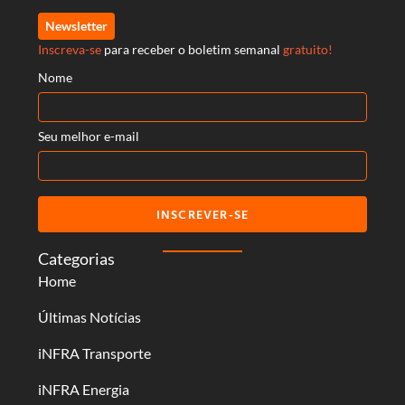
Newsletter
Inscreva-se
para receber o boletim semanal
gratuito!
Nome
Seu melhor e-mail
INSCREVER-SE
Categorias
Home
Últimas Notícias
iNFRA Transporte
iNFRA Energia