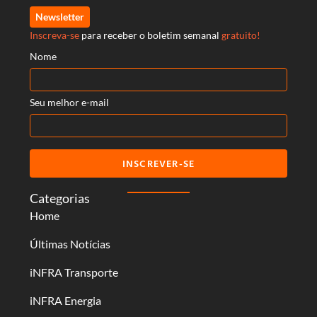
Newsletter
Inscreva-se
para receber o boletim semanal
gratuito!
Nome
Seu melhor e-mail
INSCREVER-SE
Categorias
Home
Últimas Notícias
iNFRA Transporte
iNFRA Energia