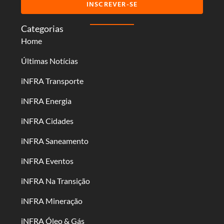
INSCREVER-SE
Categorias
Home
Últimas Notícias
iNFRA Transporte
iNFRA Energia
iNFRA Cidades
iNFRA Saneamento
iNFRA Eventos
iNFRA Na Transição
iNFRA Mineração
iNFRA Óleo & Gás