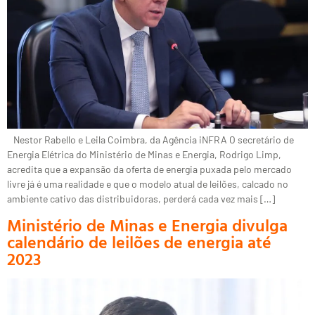
Nestor Rabello e Leila Coimbra, da Agência iNFRA O secretário de
Energia Elétrica do Ministério de Minas e Energia, Rodrigo Limp,
acredita que a expansão da oferta de energia puxada pelo mercado
livre já é uma realidade e que o modelo atual de leilões, calcado no
ambiente cativo das distribuidoras, perderá cada vez mais […]
Ministério de Minas e Energia divulga
calendário de leilões de energia até
2023