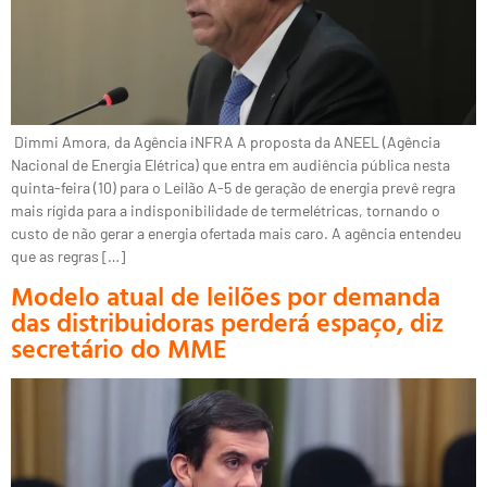
Dimmi Amora, da Agência iNFRA A proposta da ANEEL (Agência
Nacional de Energia Elétrica) que entra em audiência pública nesta
quinta-feira (10) para o Leilão A-5 de geração de energia prevê regra
mais rígida para a indisponibilidade de termelétricas, tornando o
custo de não gerar a energia ofertada mais caro. A agência entendeu
que as regras […]
Modelo atual de leilões por demanda
das distribuidoras perderá espaço, diz
secretário do MME