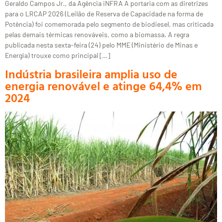
Geraldo Campos Jr., da Agência iNFRA A portaria com as diretrizes
para o LRCAP 2026 (Leilão de Reserva de Capacidade na forma de
Potência) foi comemorada pelo segmento de biodiesel, mas criticada
pelas demais térmicas renováveis, como a biomassa. A regra
publicada nesta sexta-feira (24) pelo MME (Ministério de Minas e
Energia) trouxe como principal […]
Indústria brasileira amplia uso de
energia renovável e atinge 64,4% em
2024