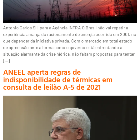
Antonio Carlos Sil, para a Agência iNFRA O Brasil não vai repetir a
experiência amarga do racionamento de energia ocorrido em 2001, no
que depender da iniciativa privada. Com o mercado em total estado
de apreensão ante a forma como o governo está enfrentando a
situação alarmante da crise hídrica, não faltam propostas para tentar
[…]
ANEEL aperta regras de
indisponibilidade de térmicas em
consulta de leilão A-5 de 2021