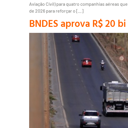
Aviação Civil) para quatro companhias aéreas que
de 2026 para reforçar o […]
BNDES aprova R$ 20 bi 