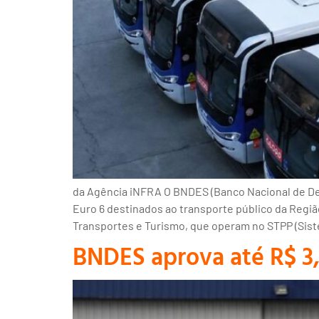
da Agência iNFRA O BNDES (Banco Nacional de Des
Euro 6 destinados ao transporte público da Regiã
Transportes e Turismo, que operam no STPP (Sis
BNDES aprova até R$ 3,