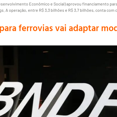
senvolvimento Econômico e Social) aprovou financiamento para 
s. A operação, entre R$ 3,3 bilhões e R$ 3,7 bilhões, conta com
ara ferrovias vai adaptar mo