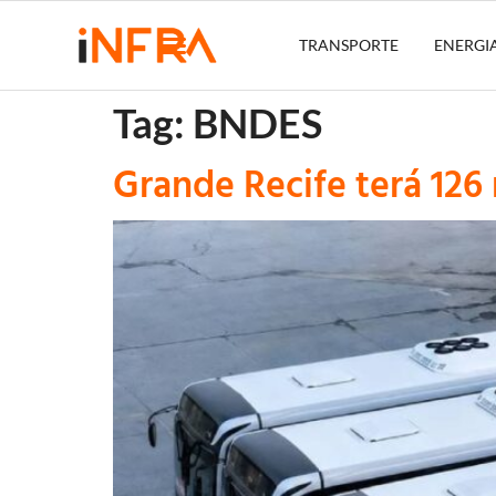
TRANSPORTE
ENERGI
Tag:
BNDES
Grande Recife terá 12