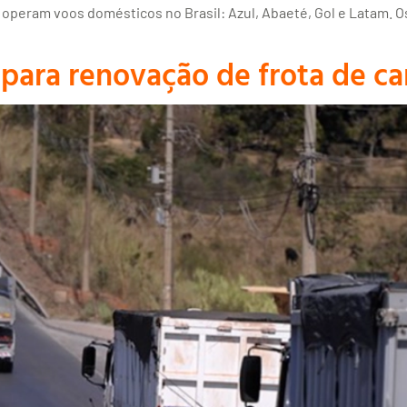
 operam voos domésticos no Brasil: Azul, Abaeté, Gol e Latam. 
para renovação de frota de c