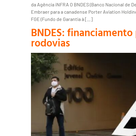
da Agência iNFRA O BNDES (Banco Nacional de De
Embraer para a canadense Porter Aviation Holding
FGE (Fundo de Garantia à […]
BNDES: financiamento p
rodovias