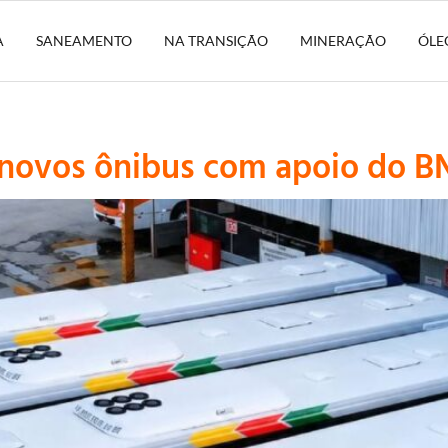
A
SANEAMENTO
NA TRANSIÇÃO
MINERAÇÃO
ÓLE
6 novos ônibus com apoio do 