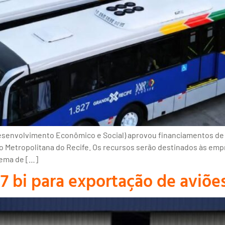
envolvimento Econômico e Social) aprovou financiamentos de R$
o Metropolitana do Recife. Os recursos serão destinados às emp
tema de […]
7 bi para exportação de aviõe