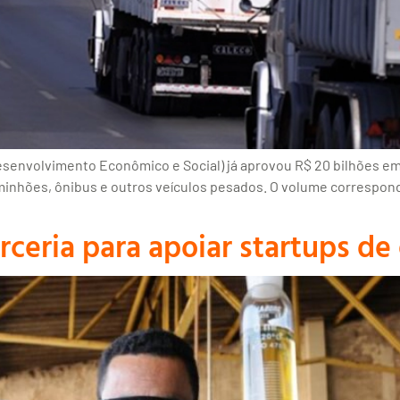
senvolvimento Econômico e Social) já aprovou R$ 20 bilhões em
aminhões, ônibus e outros veículos pesados. O volume correspo
ceria para apoiar startups de