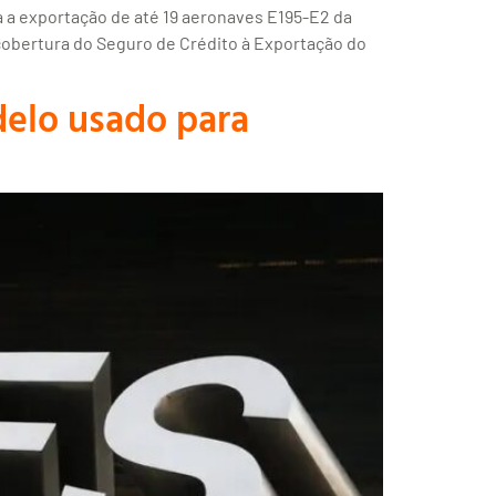
a exportação de até 19 aeronaves E195-E2 da
 cobertura do Seguro de Crédito à Exportação do
delo usado para