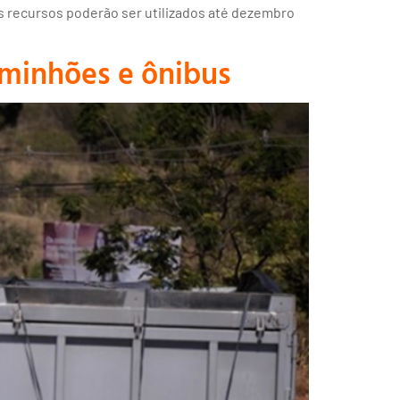
Os recursos poderão ser utilizados até dezembro
aminhões e ônibus