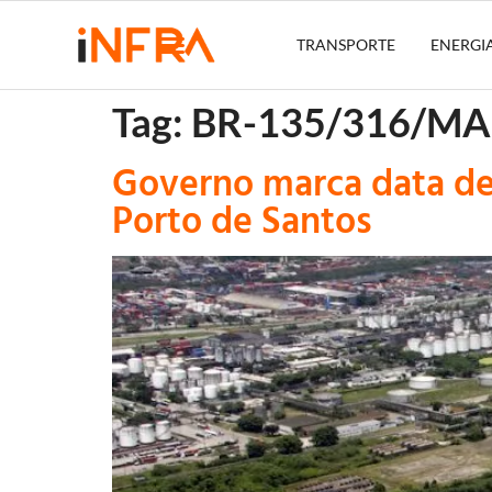
TRANSPORTE
ENERGI
Tag:
BR-135/316/MA
Governo marca data de 
Porto de Santos