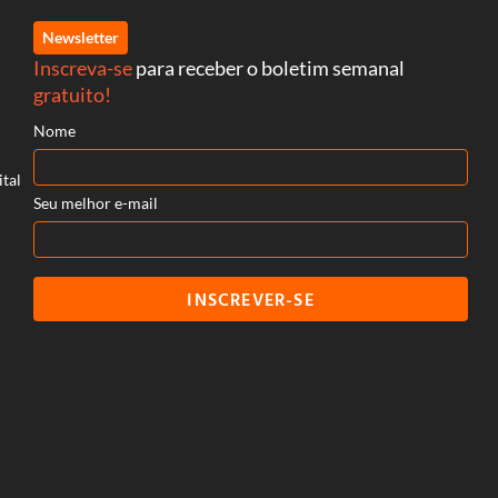
Newsletter
Inscreva-se
para receber o boletim semanal
gratuito!
Nome
ital
Seu melhor e-mail
INSCREVER-SE