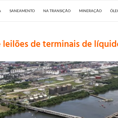
A
SANEAMENTO
NA TRANSIÇÃO
MINERAÇÃO
ÓLE
leilões de terminais de líqui