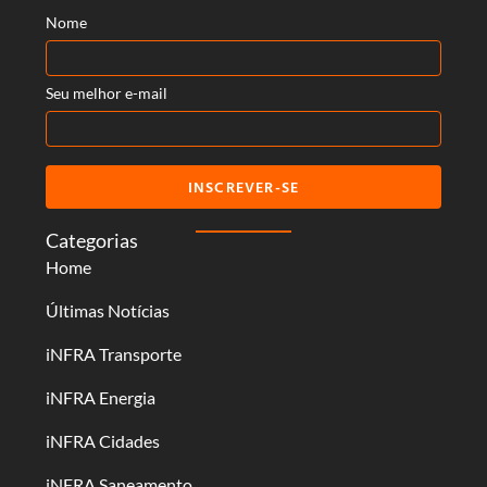
Nome
Seu melhor e-mail
INSCREVER-SE
Categorias
Home
Últimas Notícias
iNFRA Transporte
iNFRA Energia
iNFRA Cidades
iNFRA Saneamento