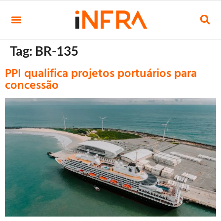
Tag:
BR-135
PPI qualifica projetos portuários para
concessão