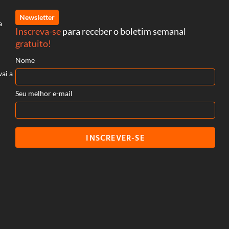
Newsletter
a
Inscreva-se
para receber o boletim semanal
gratuito!
Nome
vai a
Seu melhor e-mail
INSCREVER-SE