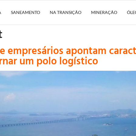
A
SANEAMENTO
NA TRANSIÇÃO
MINERAÇÃO
ÓLE
t
s e empresários apontam caract
ornar um polo logístico