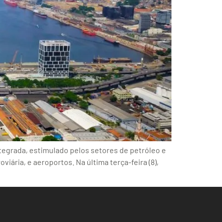
tegrada, estimulado pelos setores de petróleo e
viária, e aeroportos. Na última terça-feira (8),