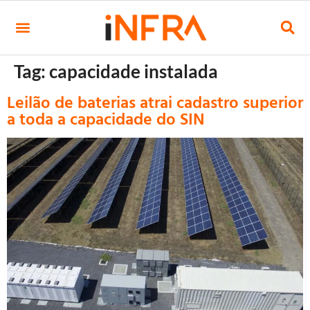
Tag:
capacidade instalada
Leilão de baterias atrai cadastro superior
a toda a capacidade do SIN