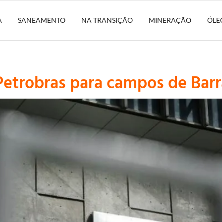
A
SANEAMENTO
NA TRANSIÇÃO
MINERAÇÃO
ÓLE
Petrobras para campos de Barr