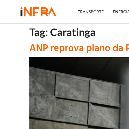
TRANSPORTE
ENERGI
Tag:
Caratinga
ANP reprova plano da 