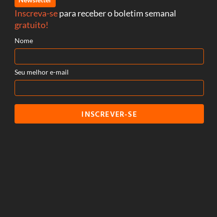
Inscreva-se
para receber o boletim semanal
gratuito!
Nome
Seu melhor e-mail
INSCREVER-SE