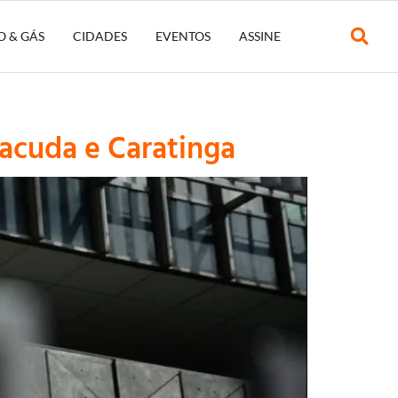
O & GÁS
CIDADES
EVENTOS
ASSINE
acuda e Caratinga