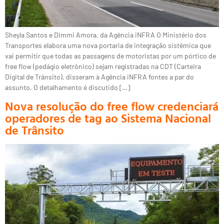
Sheyla Santos e Dimmi Amora, da Agência iNFRA O Ministério dos
Transportes elabora uma nova portaria de integração sistêmica que
vai permitir que todas as passagens de motoristas por um pórtico de
free flow (pedágio eletrônico) sejam registradas na CDT (Carteira
Digital de Trânsito), disseram à Agência iNFRA fontes a par do
assunto. O detalhamento é discutido […]
Nova resolução do free flow credenciará
operadores de tag ao Sistema Nacional
de Trânsito