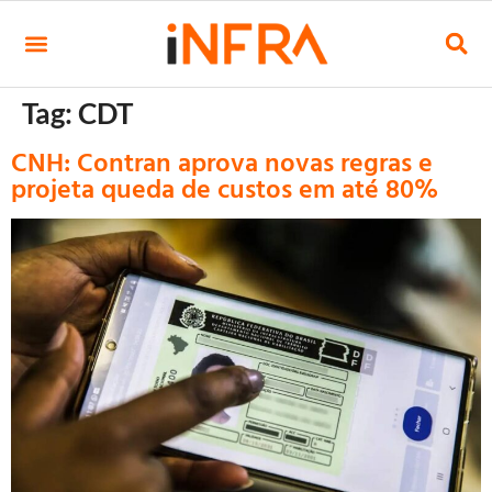
Tag:
CDT
CNH: Contran aprova novas regras e
projeta queda de custos em até 80%