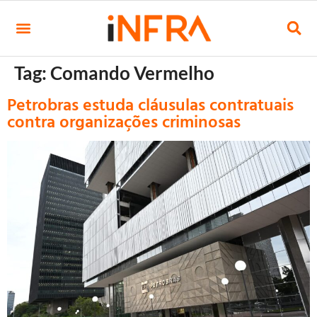
Tag:
Comando Vermelho
Petrobras estuda cláusulas contratuais
contra organizações criminosas