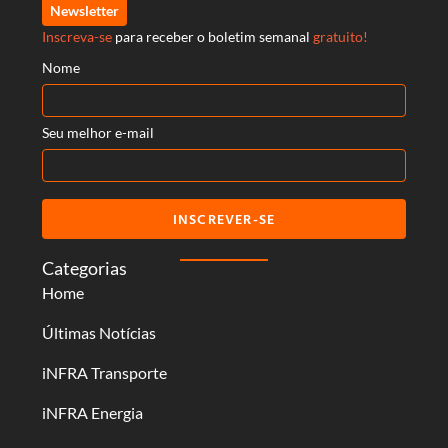
Newsletter
Inscreva-se
para receber o boletim semanal
gratuito!
Nome
Seu melhor e-mail
INSCREVER-SE
Categorias
Home
Últimas Notícias
iNFRA Transporte
iNFRA Energia