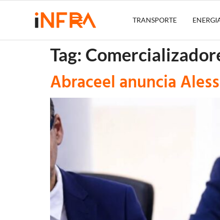
TRANSPORTE
ENERGI
Tag:
Comercializadore
Abraceel anuncia Ales