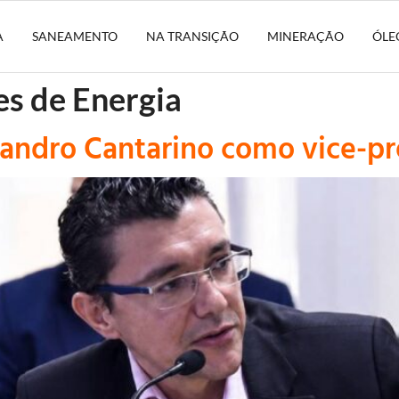
A
SANEAMENTO
NA TRANSIÇÃO
MINERAÇÃO
ÓLE
s de Energia
sandro Cantarino como vice-pr