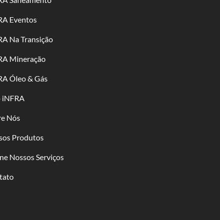
RA Eventos
RA Na Transição
RA Mineração
RA Óleo & Gás
o iNFRA
re Nós
sos Produtos
ne Nossos Serviços
tato