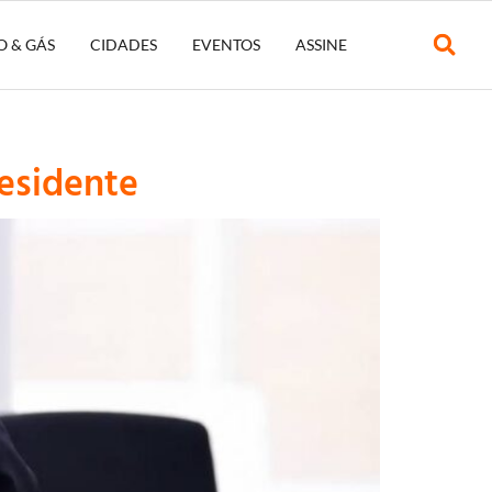
O & GÁS
CIDADES
EVENTOS
ASSINE
esidente