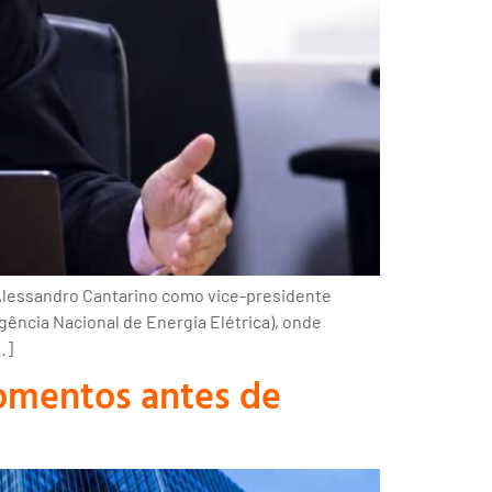
 Alessandro Cantarino como vice-presidente
gência Nacional de Energia Elétrica), onde
…]
omentos antes de