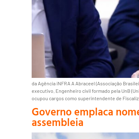
da Agência iNFRA A Abraceel (Associação Brasile
executivo. Engenheiro civil formado pela UnB (Uni
ocupou cargos como superintendente de Fiscaliz
Governo emplaca nome
assembleia