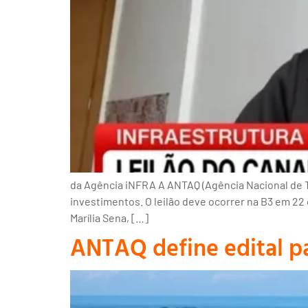
da Agência iNFRA A ANTAQ (Agência Nacional de T
investimentos. O leilão deve ocorrer na B3 em 22
Marília Sena, […]
ANTAQ define edital p