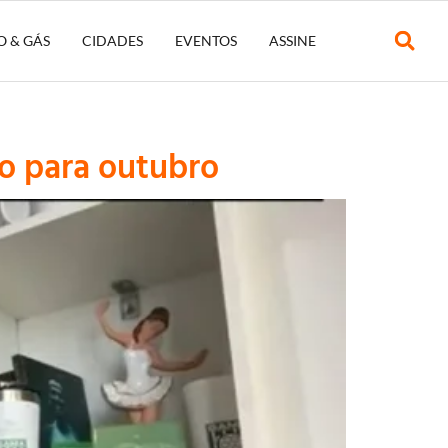
O & GÁS
CIDADES
EVENTOS
ASSINE
o para outubro