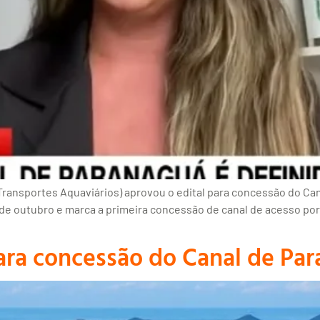
ransportes Aquaviários) aprovou o edital para concessão do Can
 de outubro e marca a primeira concessão de canal de acesso por
ara concessão do Canal de Pa