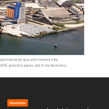
xpectativa de que pelo menos três
5, previsto para o dia 21 de fevereiro,
Newsletter