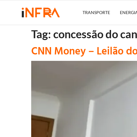
TRANSPORTE
ENERGI
Tag:
concessão do can
CNN Money – Leilão do