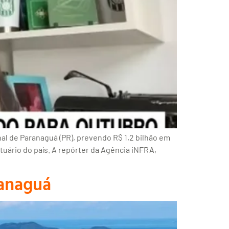
al de Paranaguá (PR), prevendo R$ 1,2 bilhão em
tuário do país. A repórter da Agência iNFRA,
ranaguá