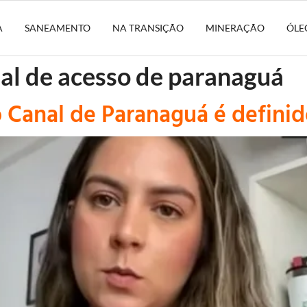
A
SANEAMENTO
NA TRANSIÇÃO
MINERAÇÃO
ÓLE
al de acesso de paranaguá
 Canal de Paranaguá é definid