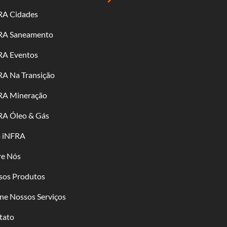
RA Cidades
RA Saneamento
RA Eventos
RA Na Transição
RA Mineração
RA Óleo & Gás
o iNFRA
re Nós
sos Produtos
ne Nossos Serviços
tato