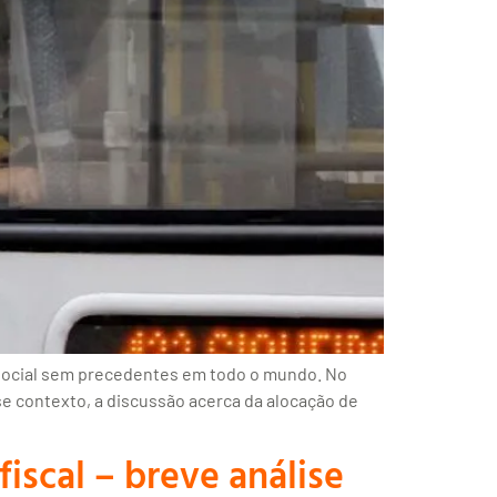
social sem precedentes em todo o mundo. No
se contexto, a discussão acerca da alocação de
iscal – breve análise