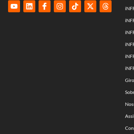
iNF
iNF
iNF
iNF
iNF
iNF
Gir
Sob
Nos
Assi
Con