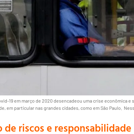
Covid-19 em março de 2020 desencadeou uma crise econômica e 
ade, em particular nas grandes cidades, como em São Paulo. Nes
de riscos e responsabilidade f