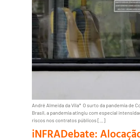
André Almeida da Vila* O surto da pandemia de 
Brasil, a pandemia atingiu com especial intensid
riscos nos contratos públicos […]
iNFRADebate: Alocação 