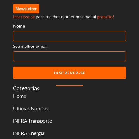
Newsletter
Inscreva-se
para receber o boletim semanal
gratuito!
Nome
Seu melhor e-mail
INSCREVER-SE
Categorias
Home
Últimas Notícias
iNFRA Transporte
iNFRA Energia