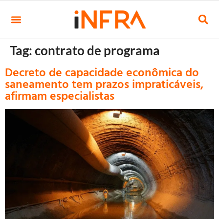
Tag:
contrato de programa
Decreto de capacidade econômica do
saneamento tem prazos impraticáveis,
afirmam especialistas