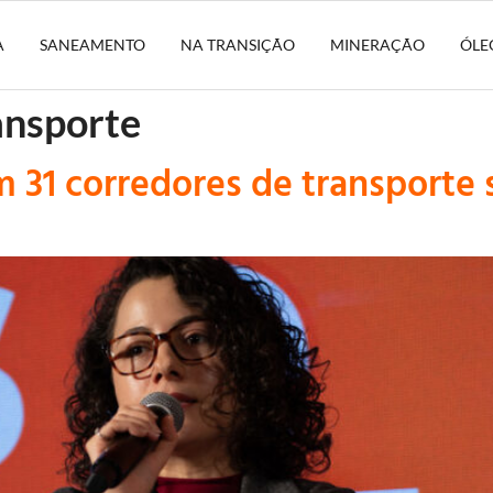
A
SANEAMENTO
NA TRANSIÇÃO
MINERAÇÃO
ÓLE
ansporte
 31 corredores de transporte