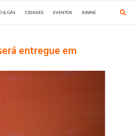
O & GÁS
CIDADES
EVENTOS
ASSINE
 será entregue em