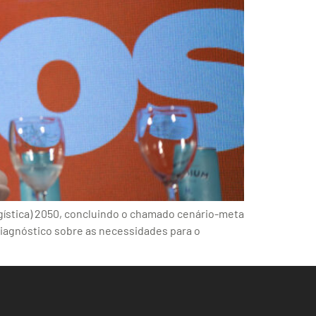
gística) 2050, concluindo o chamado cenário-meta
diagnóstico sobre as necessidades para o