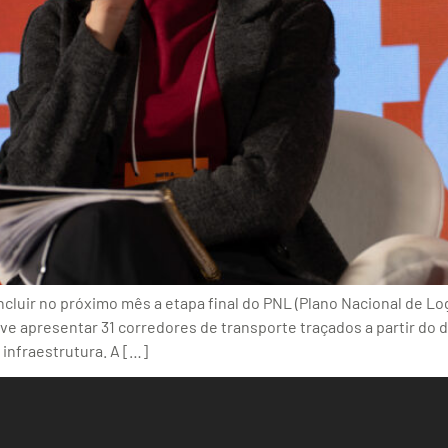
cluir no próximo mês a etapa final do PNL (Plano Nacional de Lo
e apresentar 31 corredores de transporte traçados a partir do 
infraestrutura. A […]