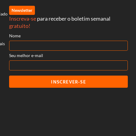
Newsletter
iado
Inscreva-se
para receber o boletim semanal
gratuito!
Nome
ais
Seu melhor e-mail
INSCREVER-SE