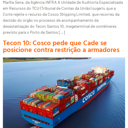
Marília Sena, da Agência iNFRA A Unidade de Auditoria Especializada
em Recursos do TCU (Tribunal de Contas da União) sugeriu que a
Corte rejeite o recurso da Cosco Shipping Limited, que recorreu da
decisão do órgão no processo de acompanhamento da
desestatização do Tecon Santos 10, megaterminal de contêineres
previsto para o Porto de Santos […]
Tecon 10: Cosco pede que Cade se
posicione contra restrição a armadores