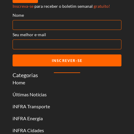
Inscreva-se
para receber o boletim semanal
gratuito!
Nome
Seu melhor e-mail
INSCREVER-SE
Categorias
Home
Últimas Notícias
iNFRA Transporte
iNFRA Energia
iNFRA Cidades