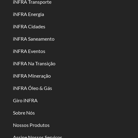
iNFRA Transporte
iNFRA Energia
iNFRA Cidades
iNFRA Saneamento
iNFRA Eventos
iNFRA Na Transição
iNFRA Mineração
iNFRA Óleo & Gás
Giro iNFRA
Sobre Nós
Nossos Produtos
Assine Nossos Serviços