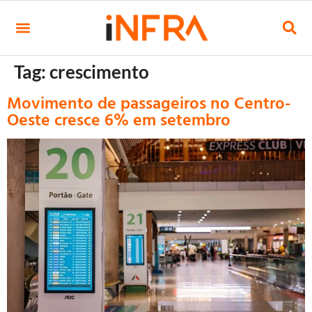
Tag:
crescimento
Movimento de passageiros no Centro-
Oeste cresce 6% em setembro