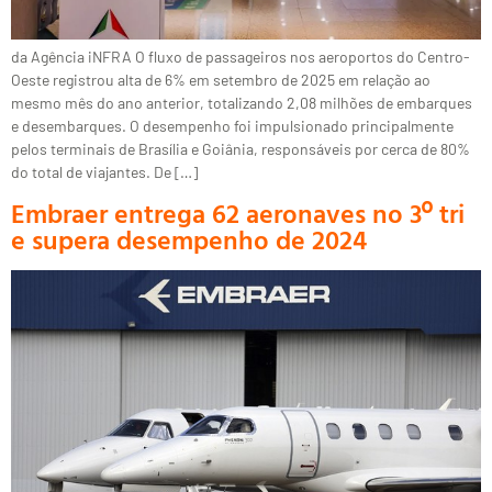
da Agência iNFRA O fluxo de passageiros nos aeroportos do Centro-
Oeste registrou alta de 6% em setembro de 2025 em relação ao
mesmo mês do ano anterior, totalizando 2,08 milhões de embarques
e desembarques. O desempenho foi impulsionado principalmente
pelos terminais de Brasília e Goiânia, responsáveis por cerca de 80%
do total de viajantes. De […]
Embraer entrega 62 aeronaves no 3º tri
e supera desempenho de 2024