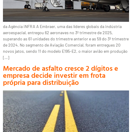
da Agência iNFRA A Embraer, uma das líderes globais da indústria
aeroespacial, entregou 62 aeronaves no 3º trimestre de 2025,
superando as 61 unidades do trimestre anterior e as 59 do 3º trimestre
de 2024. No segmento de Aviação Comercial, foram entregues 20
novos jatos, sendo 11 do modelo E195-E2, o maior avião em produção
[…]
Mercado de asfalto cresce 2 dígitos e
empresa decide investir em frota
própria para distribuição