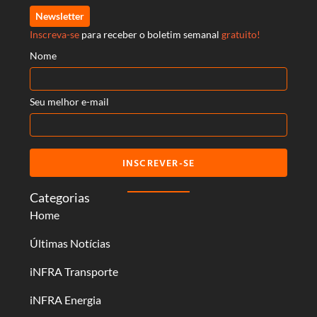
Newsletter
Inscreva-se
para receber o boletim semanal
gratuito!
Nome
Seu melhor e-mail
INSCREVER-SE
Categorias
Home
Últimas Notícias
iNFRA Transporte
iNFRA Energia