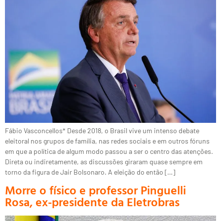
Fábio Vasconcellos* Desde 2018, o Brasil vive um intenso debate
eleitoral nos grupos de família, nas redes sociais e em outros fóruns
em que a política de algum modo passou a ser o centro das atenções.
Direta ou indiretamente, as discussões giraram quase sempre em
torno da figura de Jair Bolsonaro. A eleição do então […]
Morre o físico e professor Pinguelli
Rosa, ex-presidente da Eletrobras