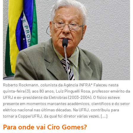
Roberto Rockmann, colunista da Agência iNFRA* Faleceu nesta
quinta-feira (3), aos 80 anos, Luiz Pinguelli Rosa, professor emérito da
UFRJ e ex-presidente da Eletrobras (2003-2004). O físico esteve
presente em momentos marcantes acadêmicos, científicos e do setor
elétrico nacional nas últimas décadas. Na UFRJ, contribuiu para
tornar a Coppe/UFRJ, da qual foi diretor várias vezes, […]
Para onde vai Ciro Gomes?