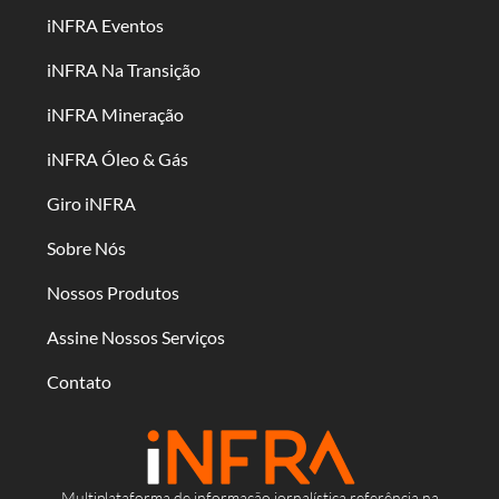
iNFRA Eventos
iNFRA Na Transição
iNFRA Mineração
iNFRA Óleo & Gás
Giro iNFRA
Sobre Nós
Nossos Produtos
Assine Nossos Serviços
Contato
Multiplataforma de informação jornalística referência na