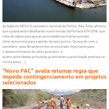
da Agência iNFRA O secretário nacional de Portos, Alex Ávila, afirmou
que a pasta está trabalhando numa revisão da Portaria 574/2018, que
trata de regras para que as autoridades portuárias possam
obter autonomia para a gestão de seus portos. De acordo com o
secretário, essa ferramenta tem se mostrado importante para
o desenvolvimento do setor portuário, e
quatro autoridades portuárias já obtiveram a autorização prevista na
norma para […]
“Novo PAC” avalia retomar regra que
impede contingenciamento em projetos
selecionados