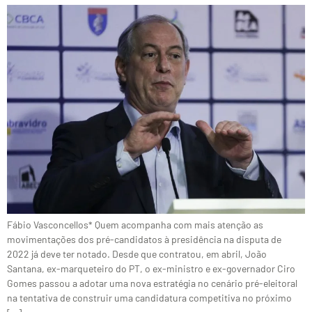
Fábio Vasconcellos* Quem acompanha com mais atenção as
movimentações dos pré-candidatos à presidência na disputa de
2022 já deve ter notado. Desde que contratou, em abril, João
Santana, ex-marqueteiro do PT, o ex-ministro e ex-governador Ciro
Gomes passou a adotar uma nova estratégia no cenário pré-eleitoral
na tentativa de construir uma candidatura competitiva no próximo