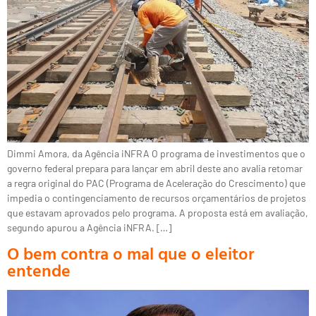
Dimmi Amora, da Agência iNFRA O programa de investimentos que o
governo federal prepara para lançar em abril deste ano avalia retomar
a regra original do PAC (Programa de Aceleração do Crescimento) que
impedia o contingenciamento de recursos orçamentários de projetos
que estavam aprovados pelo programa. A proposta está em avaliação,
segundo apurou a Agência iNFRA. […]
O bem contra o mal que o eleitor
entende