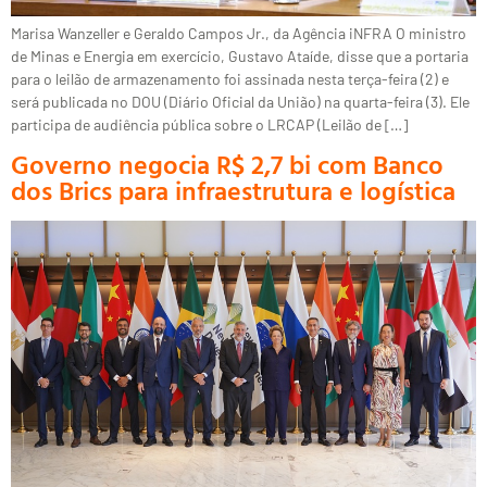
Marisa Wanzeller e Geraldo Campos Jr., da Agência iNFRA O ministro
de Minas e Energia em exercício, Gustavo Ataíde, disse que a portaria
para o leilão de armazenamento foi assinada nesta terça-feira (2) e
será publicada no DOU (Diário Oficial da União) na quarta-feira (3). Ele
participa de audiência pública sobre o LRCAP (Leilão de […]
Governo negocia R$ 2,7 bi com Banco
dos Brics para infraestrutura e logística