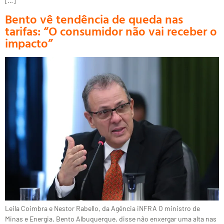
[…]
Bento vê tendência de queda nas
tarifas: “O consumidor não vai receber o
impacto”
Leila Coimbra e Nestor Rabello, da Agência iNFRA O ministro de
Minas e Energia, Bento Albuquerque, disse não enxergar uma alta nas