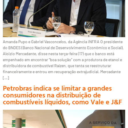
Amanda Pupo e Gabriel Vasconcelos, da Agência iNFRA O presidente
do BNDES (Banco Nacional de Desenvolvimento Econômico e Social),
Aloizio Mercadante, disse nesta terça-feira (17) que o banco está
empenhado em encontrar “boa solução” com a produtora de etanol e
distribuidora de combustível Raízen, que tenta se reestruturar
financeiramente e entrou em recuperação extrajudicial. Mercadante
[…]
Petrobras indica se limitar a grandes
consumidores na distribuição de
combustíveis líquidos, como Vale e J&F