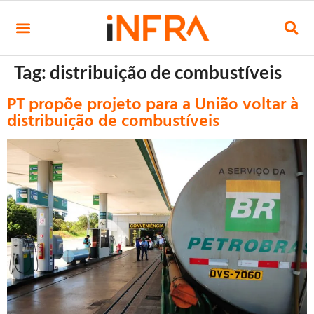
Tag:
distribuição de combustíveis
PT propõe projeto para a União voltar à
distribuição de combustíveis