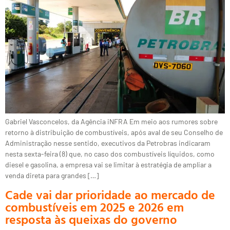
Gabriel Vasconcelos, da Agência iNFRA Em meio aos rumores sobre
retorno à distribuição de combustíveis, após aval de seu Conselho de
Administração nesse sentido, executivos da Petrobras indicaram
nesta sexta-feira (8) que, no caso dos combustíveis líquidos, como
diesel e gasolina, a empresa vai se limitar à estratégia de ampliar a
venda direta para grandes […]
Cade vai dar prioridade ao mercado de
combustíveis em 2025 e 2026 em
resposta às queixas do governo