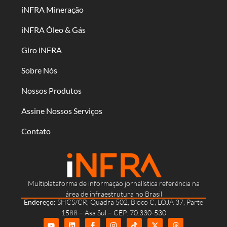
iNFRA Mineração
iNFRA Óleo & Gás
Giro iNFRA
Sobre Nós
Nossos Produtos
Assine Nossos Serviços
Contato
Multiplataforma de informação jornalística referência na
área de infraestrutura no Brasil
Endereço:
SHCS/CR, Quadra 502, Bloco C, LOJA 37, Parte
1588 – Asa Sul – CEP: 70.330-530