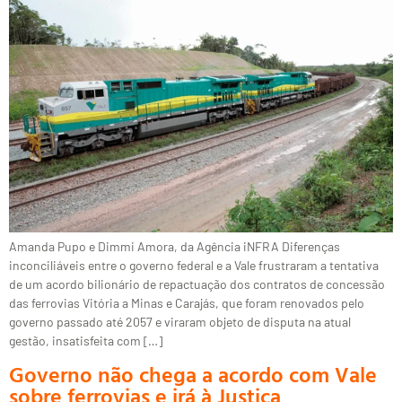
Amanda Pupo e Dimmi Amora, da Agência iNFRA Diferenças
inconciliáveis entre o governo federal e a Vale frustraram a tentativa
de um acordo bilionário de repactuação dos contratos de concessão
das ferrovias Vitória a Minas e Carajás, que foram renovados pelo
governo passado até 2057 e viraram objeto de disputa na atual
gestão, insatisfeita com […]
Governo não chega a acordo com Vale
sobre ferrovias e irá à Justiça