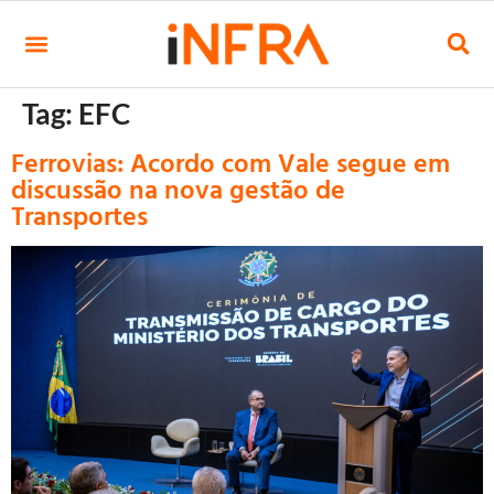
Tag:
EFC
Ferrovias: Acordo com Vale segue em
discussão na nova gestão de
Transportes