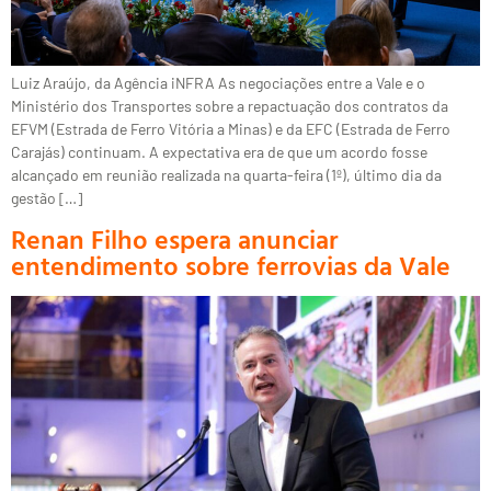
Luiz Araújo, da Agência iNFRA As negociações entre a Vale e o
Ministério dos Transportes sobre a repactuação dos contratos da
EFVM (Estrada de Ferro Vitória a Minas) e da EFC (Estrada de Ferro
Carajás) continuam. A expectativa era de que um acordo fosse
alcançado em reunião realizada na quarta-feira (1º), último dia da
gestão […]
Renan Filho espera anunciar
entendimento sobre ferrovias da Vale