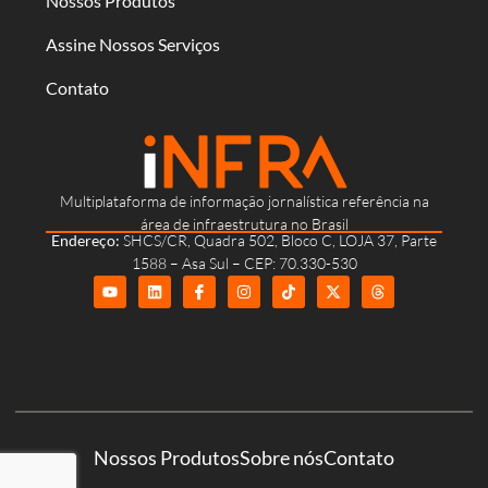
Nossos Produtos
Assine Nossos Serviços
Contato
Multiplataforma de informação jornalística referência na
área de infraestrutura no Brasil
Endereço:
SHCS/CR, Quadra 502, Bloco C, LOJA 37, Parte
1588 – Asa Sul – CEP: 70.330-530
Nossos Produtos
Sobre nós
Contato