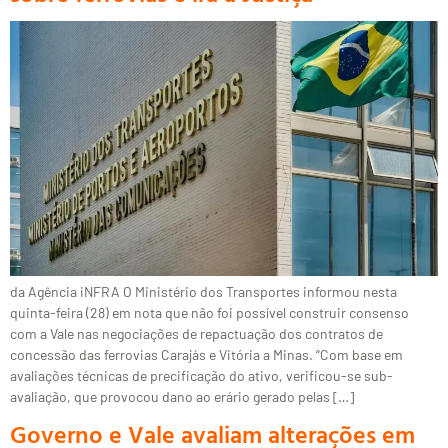
da Agência iNFRA O Ministério dos Transportes informou nesta
quinta-feira (28) em nota que não foi possível construir consenso
com a Vale nas negociações de repactuação dos contratos de
concessão das ferrovias Carajás e Vitória a Minas. “Com base em
avaliações técnicas de precificação do ativo, verificou-se sub-
avaliação, que provocou dano ao erário gerado pelas […]
Governo e Vale avaliam alterações em