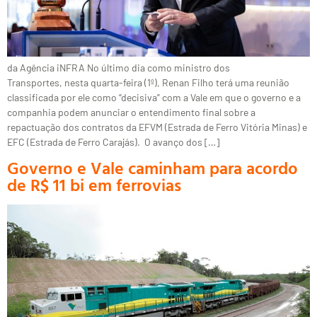
da Agência iNFRA No último dia como ministro dos
Transportes, nesta quarta-feira (1º), Renan Filho terá uma reunião
classificada por ele como “decisiva” com a Vale em que o governo e a
companhia podem anunciar o entendimento final sobre a
repactuação dos contratos da EFVM (Estrada de Ferro Vitória Minas) e
EFC (Estrada de Ferro Carajás). O avanço dos […]
Governo e Vale caminham para acordo
de R$ 11 bi em ferrovias