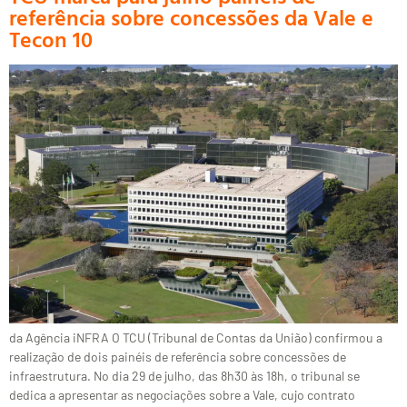
referência sobre concessões da Vale e
Tecon 10
da Agência iNFRA O TCU (Tribunal de Contas da União) confirmou a
realização de dois painéis de referência sobre concessões de
infraestrutura. No dia 29 de julho, das 8h30 às 18h, o tribunal se
dedica a apresentar as negociações sobre a Vale, cujo contrato