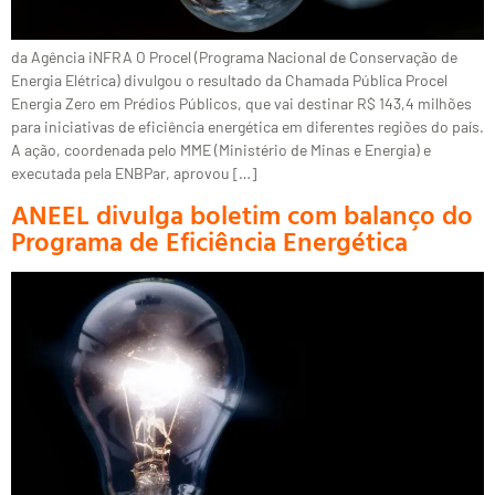
da Agência iNFRA O Procel (Programa Nacional de Conservação de
Energia Elétrica) divulgou o resultado da Chamada Pública Procel
Energia Zero em Prédios Públicos, que vai destinar R$ 143,4 milhões
para iniciativas de eficiência energética em diferentes regiões do país.
A ação, coordenada pelo MME (Ministério de Minas e Energia) e
executada pela ENBPar, aprovou […]
ANEEL divulga boletim com balanço do
Programa de Eficiência Energética