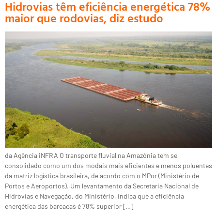
Hidrovias têm eficiência energética 78%
maior que rodovias, diz estudo
da Agência iNFRA O transporte fluvial na Amazônia tem se
consolidado como um dos modais mais eficientes e menos poluentes
da matriz logística brasileira, de acordo com o MPor (Ministério de
Portos e Aeroportos). Um levantamento da Secretaria Nacional de
Hidrovias e Navegação, do Ministério, indica que a eficiência
energética das barcaças é 78% superior […]