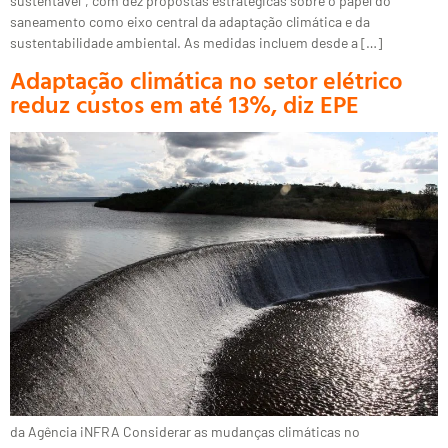
sustentável”, com dez propostas estratégicas sobre o papel do
saneamento como eixo central da adaptação climática e da
sustentabilidade ambiental. As medidas incluem desde a […]
Adaptação climática no setor elétrico
reduz custos em até 13%, diz EPE
da Agência iNFRA Considerar as mudanças climáticas no