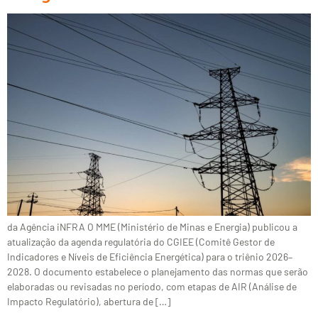
da Agência iNFRA O MME (Ministério de Minas e Energia) publicou a
atualização da agenda regulatória do CGIEE (Comitê Gestor de
Indicadores e Níveis de Eficiência Energética) para o triênio 2026–
2028. O documento estabelece o planejamento das normas que serão
elaboradas ou revisadas no período, com etapas de AIR (Análise de
Impacto Regulatório), abertura de […]