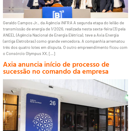
Geraldo Campos Jr., da Agência iNFRA A segunda etapa do leilão de
transmissão de energia de 1/2026, realizada nesta sexta-feira (3) pela
ANEEL (Agência Nacional de Energia Elétrica), teve a Axia Energia
(antiga Eletrobras) como grande vencedora. A companhia arrematou
três dos quatro lotes em disputa. O outro empreendimento ficou com
o Consórcio Olympus XX, […]
Axia anuncia início de processo de
sucessão no comando da empresa