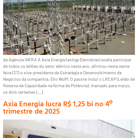
da Agência iNFRA A Axia Energia (antiga Eletrobras) avalia participar
de todos os leilões do setor elétrico neste ano, afirmou nesta sexta-
feira (27) o vice-presidente de Estratégia e Desenvolvimento de
Negócios da companhia, Elio Wolff. O pacote inclui o LRCAP (Leilão de
Reserva de Capacidade na forma de Potência), marcado para março,
os dois certames […]
Axia Energia lucra R$ 1,25 bi no 4º
trimestre de 2025