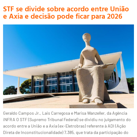
STF se divide sobre acordo entre União
e Axia e decisão pode ficar para 2026
Geraldo Campos Jr., Lais Carregosa e Marisa Wanzeller, da Agência
iNFRA O STF (Supremo Tribunal Federal) se dividiu no julgamento do
acordo entre a União e a Axia (ex-Eletrobras) referente à ADI (Ação
Direta de Inconstitucionalidade) 7.385, que trata da participação do