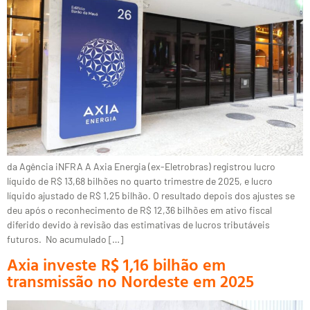
da Agência iNFRA A Axia Energia (ex-Eletrobras) registrou lucro
líquido de R$ 13,68 bilhões no quarto trimestre de 2025, e lucro
líquido ajustado de R$ 1,25 bilhão. O resultado depois dos ajustes se
deu após o reconhecimento de R$ 12,36 bilhões em ativo fiscal
diferido devido à revisão das estimativas de lucros tributáveis
futuros. No acumulado […]
Axia investe R$ 1,16 bilhão em
transmissão no Nordeste em 2025