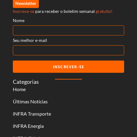
Newsletter
Inscreva-se
para receber o boletim semanal
gratuito!
Nome
Seu melhor e-mail
INSCREVER-SE
Categorias
Home
Últimas Notícias
iNFRA Transporte
iNFRA Energia