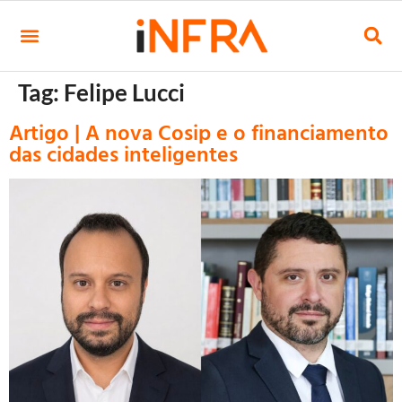
Tag:
Felipe Lucci
Artigo | A nova Cosip e o financiamento
das cidades inteligentes