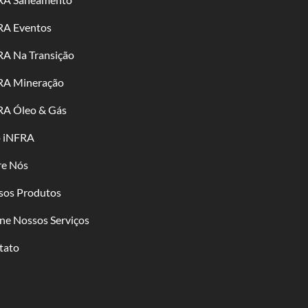
RA Eventos
RA Na Transição
RA Mineração
RA Óleo & Gás
o iNFRA
re Nós
sos Produtos
ne Nossos Serviços
tato