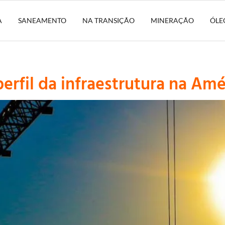
A
SANEAMENTO
NA TRANSIÇÃO
MINERAÇÃO
ÓLE
rfil da infraestrutura na Amé