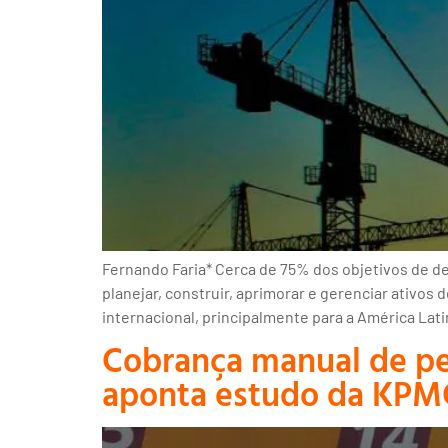
Fernando Faria* Cerca de 75% dos objetivos de 
planejar, construir, aprimorar e gerenciar ativos
internacional, principalmente para a América Lati
Cobrança manual de ped
aponta estudo da KP