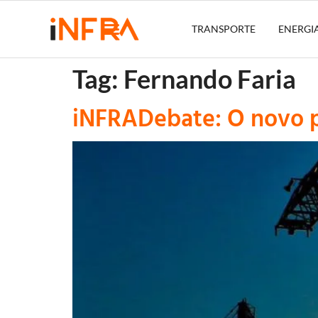
TRANSPORTE
ENERGI
Tag:
Fernando Faria
iNFRADebate: O novo pe