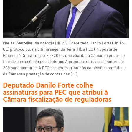
Marisa Wanzeller, da Agência iNFRA O deputado Danilo Forte (União-
CE) protocolou, na última segunda-feira (11), a PEC (Proposta de
Emenda à Constituição) 42/2024, que visa dar à Câmara o poder de
fiscalizar as agências reguladoras. A proposta obteve assinatura de
209 parlamentares. A PEC pretende atribuir às comissões temáticas
da Câmara a prestação de contas das […]
Deputado Danilo Forte colhe
assinaturas para PEC que atribui à
Câmara fiscalização de reguladoras