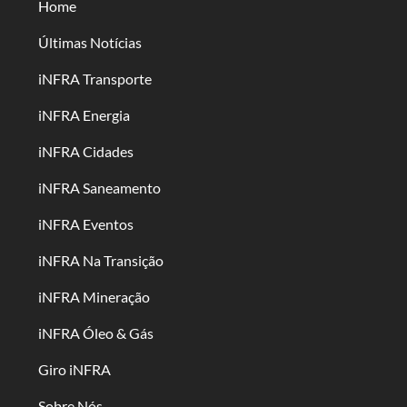
Home
Últimas Notícias
iNFRA Transporte
iNFRA Energia
iNFRA Cidades
iNFRA Saneamento
iNFRA Eventos
iNFRA Na Transição
iNFRA Mineração
iNFRA Óleo & Gás
Giro iNFRA
Sobre Nós