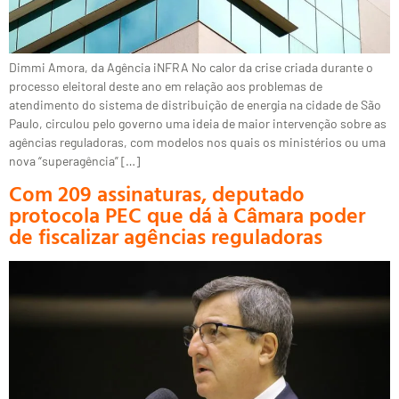
Dimmi Amora, da Agência iNFRA No calor da crise criada durante o
processo eleitoral deste ano em relação aos problemas de
atendimento do sistema de distribuição de energia na cidade de São
Paulo, circulou pelo governo uma ideia de maior intervenção sobre as
agências reguladoras, com modelos nos quais os ministérios ou uma
nova “superagência” […]
Com 209 assinaturas, deputado
protocola PEC que dá à Câmara poder
de fiscalizar agências reguladoras