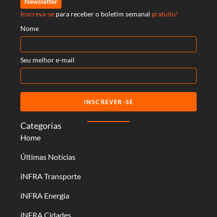
Newsletter
Inscreva-se
para receber o boletim semanal
gratuito!
Nome
Seu melhor e-mail
INSCREVER-SE
Categorias
Home
Últimas Notícias
iNFRA Transporte
iNFRA Energia
iNFRA Cidades