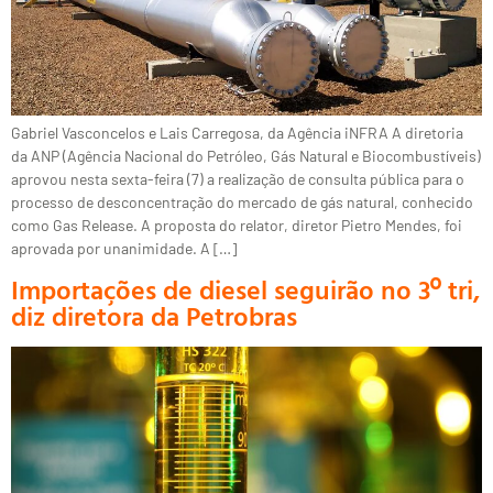
Gabriel Vasconcelos e Lais Carregosa, da Agência iNFRA A diretoria
da ANP (Agência Nacional do Petróleo, Gás Natural e Biocombustíveis)
aprovou nesta sexta-feira (7) a realização de consulta pública para o
processo de desconcentração do mercado de gás natural, conhecido
como Gas Release. A proposta do relator, diretor Pietro Mendes, foi
aprovada por unanimidade. A […]
Importações de diesel seguirão no 3º tri,
diz diretora da Petrobras