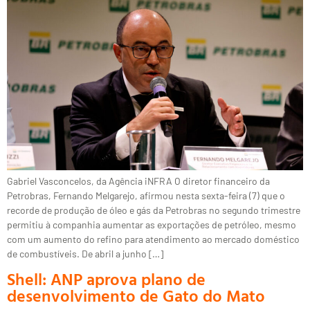
Gabriel Vasconcelos, da Agência iNFRA O diretor financeiro da
Petrobras, Fernando Melgarejo, afirmou nesta sexta-feira (7) que o
recorde de produção de óleo e gás da Petrobras no segundo trimestre
permitiu à companhia aumentar as exportações de petróleo, mesmo
com um aumento do refino para atendimento ao mercado doméstico
de combustíveis. De abril a junho […]
Shell: ANP aprova plano de
desenvolvimento de Gato do Mato