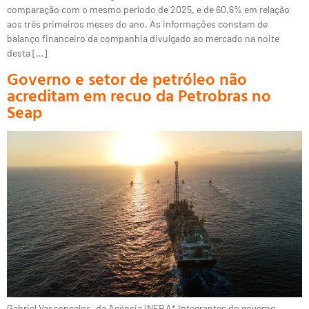
comparação com o mesmo período de 2025, e de 60,6% em relação
aos três primeiros meses do ano. As informações constam de
balanço financeiro da companhia divulgado ao mercado na noite
desta […]
Governo e setor de petróleo não
acreditam em recuo da Petrobras no
Seap
Gabriel Vasconcelos, da Agência iNFRA* Integrantes do governo