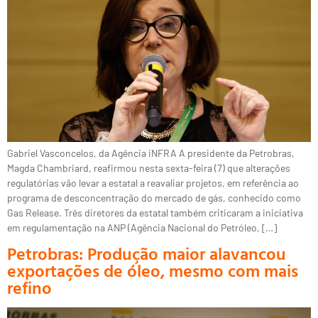
Gabriel Vasconcelos, da Agência iNFRA A presidente da Petrobras,
Magda Chambriard, reafirmou nesta sexta-feira (7) que alterações
regulatórias vão levar a estatal a reavaliar projetos, em referência ao
programa de desconcentração do mercado de gás, conhecido como
Gas Release. Três diretores da estatal também criticaram a iniciativa
em regulamentação na ANP (Agência Nacional do Petróleo, […]
Petrobras: Produção maior alavancou
exportações de óleo, mesmo com mais
refino