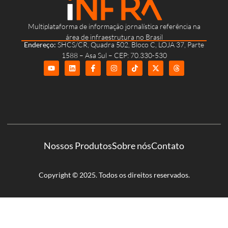
Multiplataforma de informação jornalística referência na
área de infraestrutura no Brasil
Endereço:
SHCS/CR, Quadra 502, Bloco C, LOJA 37, Parte
1588 – Asa Sul – CEP: 70.330-530
Nossos Produtos
Sobre nós
Contato
Copyright © 2025. Todos os direitos reservados.