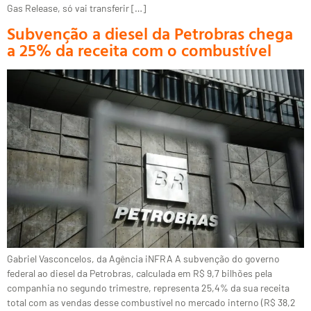
Gas Release, só vai transferir […]
Subvenção a diesel da Petrobras chega
a 25% da receita com o combustível
Gabriel Vasconcelos, da Agência iNFRA A subvenção do governo
federal ao diesel da Petrobras, calculada em R$ 9,7 bilhões pela
companhia no segundo trimestre, representa 25,4% da sua receita
total com as vendas desse combustível no mercado interno (R$ 38,2