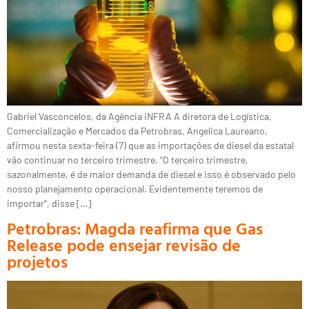
Gabriel Vasconcelos, da Agência iNFRA A diretora de Logística,
Comercialização e Mercados da Petrobras, Angelica Laureano,
afirmou nesta sexta-feira (7) que as importações de diesel da estatal
vão continuar no terceiro trimestre. “O terceiro trimestre,
sazonalmente, é de maior demanda de diesel e isso é observado pelo
nosso planejamento operacional. Evidentemente teremos de
importar”, disse […]
Petrobras: Magda reafirma que Gas
Release pode ensejar revisão de
projetos