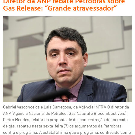
Diretor da ANP rebate Petrobras sobre
Gas Release: “Grande atravessador”
Gabriel Vasconcelos e Lais Carregosa, da Agência iNFRA O diretor da
ANP (Agência Nacional do Petróleo, Gás Natural e Biocombustíveis)
Pietro Mendes, relator da proposta de desconcentração do mercado
de gás, rebateu nesta sexta-feira (7) os argumentos da Petrobras
contra o programa. A estatal afirma que o programa, conhecido como