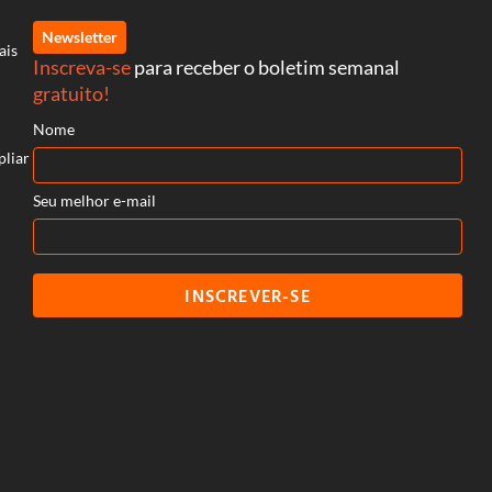
Newsletter
ais
Inscreva-se
para receber o boletim semanal
gratuito!
Nome
pliar
Seu melhor e-mail
INSCREVER-SE