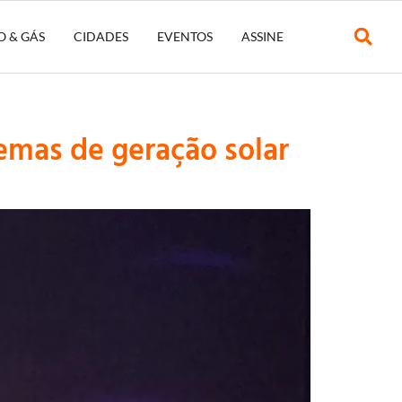
O & GÁS
CIDADES
EVENTOS
ASSINE
emas de geração solar