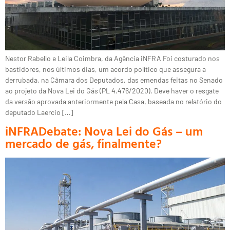
Nestor Rabello e Leila Coimbra, da Agência iNFRA Foi costurado nos
bastidores, nos últimos dias, um acordo político que assegura a
derrubada, na Câmara dos Deputados, das emendas feitas no Senado
ao projeto da Nova Lei do Gás (PL 4.476/2020). Deve haver o resgate
da versão aprovada anteriormente pela Casa, baseada no relatório do
deputado Laercio […]
iNFRADebate: Nova Lei do Gás – um
mercado de gás, finalmente?