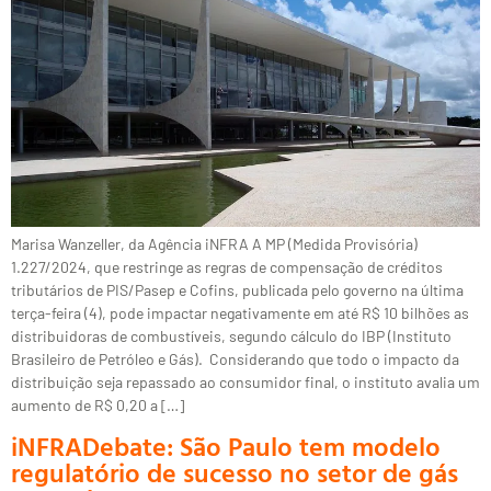
Marisa Wanzeller, da Agência iNFRA A MP (Medida Provisória)
1.227/2024, que restringe as regras de compensação de créditos
tributários de PIS/Pasep e Cofins, publicada pelo governo na última
terça-feira (4), pode impactar negativamente em até R$ 10 bilhões as
distribuidoras de combustíveis, segundo cálculo do IBP (Instituto
Brasileiro de Petróleo e Gás). Considerando que todo o impacto da
distribuição seja repassado ao consumidor final, o instituto avalia um
aumento de R$ 0,20 a […]
iNFRADebate: São Paulo tem modelo
regulatório de sucesso no setor de gás