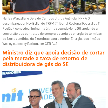
Marisa Wanzeller e Geraldo Campos Jr., da Agência iNFRA O
desembargador Ney Bello, do TRF-1 (Tribunal Regional Federal da 1ª
Região), concedeu liminar na última segunda-feira (6) anulando a
conversão dos contratos de compra e venda de energia de térmicas
do Norte vendidas da Eletrobras para a Âmbar Energia, dos irmãos
Wesley e Joesley Batista, em CER […]
Ministro diz que apoia decisão de cortar
pela metade a taxa de retorno de
distribuidora de gás do SE