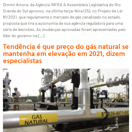
Dimmi Amora, da Agência iNFRA A Assembleia Legislativa do Rio
Grande do Sul aprovou, na última terça-feira (25), no Projeto de Lei
81/2021, que regulamenta o mercado de gás canalizado no estado,
proposta que tira a autonomia de sua agência reguladora para uma
série de decisões. As mudanças aprovadas foram apresentadas pelo
líder do governo na […]
Tendência é que preço do gás natural se
mantenha em elevação em 2021, dizem
especialistas